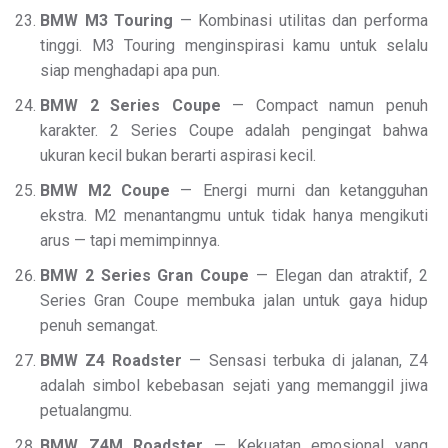
BMW M3 Touring
— Kombinasi utilitas dan performa
tinggi. M3 Touring menginspirasi kamu untuk selalu
siap menghadapi apa pun.
BMW 2 Series Coupe
— Compact namun penuh
karakter. 2 Series Coupe adalah pengingat bahwa
ukuran kecil bukan berarti aspirasi kecil.
BMW M2 Coupe
— Energi murni dan ketangguhan
ekstra. M2 menantangmu untuk tidak hanya mengikuti
arus — tapi memimpinnya.
BMW 2 Series Gran Coupe
— Elegan dan atraktif, 2
Series Gran Coupe membuka jalan untuk gaya hidup
penuh semangat.
BMW Z4 Roadster
— Sensasi terbuka di jalanan, Z4
adalah simbol kebebasan sejati yang memanggil jiwa
petualangmu.
BMW Z4M Roadster
— Kekuatan emosional yang