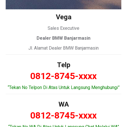
Vega
Sales Executive
Dealer BMW Banjarmasin
Jl. Alamat Dealer BMW Banjarmasin
Telp
0812-8745-xxxx
“Tekan No Telpon Di Atas Untuk Langsung Menghubungi”
WA
0812-8745-xxxx
“Tekan No WA Di Atas Untuk Langsung Chat Melalui WA”