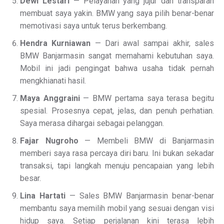
Dewi Lestari
— Pelayanan yang jujur dan transparan
membuat saya yakin. BMW yang saya pilih benar-benar
memotivasi saya untuk terus berkembang.
Hendra Kurniawan
— Dari awal sampai akhir, sales
BMW Banjarmasin sangat memahami kebutuhan saya.
Mobil ini jadi pengingat bahwa usaha tidak pernah
mengkhianati hasil.
Maya Anggraini
— BMW pertama saya terasa begitu
spesial. Prosesnya cepat, jelas, dan penuh perhatian.
Saya merasa dihargai sebagai pelanggan.
Fajar Nugroho
— Membeli BMW di Banjarmasin
memberi saya rasa percaya diri baru. Ini bukan sekadar
transaksi, tapi langkah menuju pencapaian yang lebih
besar.
Lina Hartati
— Sales BMW Banjarmasin benar-benar
membantu saya memilih mobil yang sesuai dengan visi
hidup saya. Setiap perjalanan kini terasa lebih