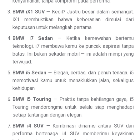
kenyamanan, tanpa kompromi pada performa.
BMW iX1 SUV
— Kecil? Justru besar dalam semangat.
iX1 membuktikan bahwa keberanian dimulai dari
keputusan untuk melangkah pertama.
BMW i7 Sedan
— Ketika kemewahan bertemu
teknologi, i7 membawa kamu ke puncak aspirasi tanpa
batas. Ini bukan sekadar mobil — ini adalah mimpi yang
terwujud.
BMW i5 Sedan
— Elegan, cerdas, dan penuh tenaga. i5
memotivasi kamu untuk menaklukkan jalan, sekaligus
kehidupan.
BMW i5 Touring
— Praktis tanpa kehilangan gaya, i5
Touring mendorongmu untuk selalu siap menghadapi
setiap tantangan dengan elegan.
BMW i4 SUV
— Kombinasi dinamis antara SUV dan
performa bertenaga. i4 SUV memberimu keyakinan