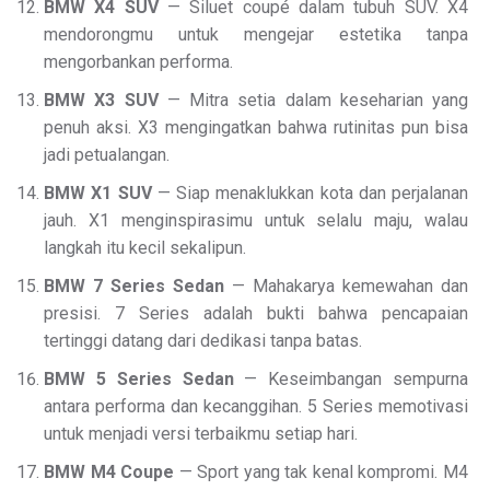
BMW X4 SUV
— Siluet coupé dalam tubuh SUV. X4
mendorongmu untuk mengejar estetika tanpa
mengorbankan performa.
BMW X3 SUV
— Mitra setia dalam keseharian yang
penuh aksi. X3 mengingatkan bahwa rutinitas pun bisa
jadi petualangan.
BMW X1 SUV
— Siap menaklukkan kota dan perjalanan
jauh. X1 menginspirasimu untuk selalu maju, walau
langkah itu kecil sekalipun.
BMW 7 Series Sedan
— Mahakarya kemewahan dan
presisi. 7 Series adalah bukti bahwa pencapaian
tertinggi datang dari dedikasi tanpa batas.
BMW 5 Series Sedan
— Keseimbangan sempurna
antara performa dan kecanggihan. 5 Series memotivasi
untuk menjadi versi terbaikmu setiap hari.
BMW M4 Coupe
— Sport yang tak kenal kompromi. M4