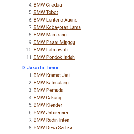
BMW Ciledug
BMW Tebet
BMW Lenteng Agung
BMW Kebayoran Lama
BMW Mampang
BMW Pasar Minggu
BMW Fatmawati
BMW Pondok Indah
D. Jakarta Timur
BMW Kramat Jati
BMW Kalimalang
BMW Pemuda
BMW Cakung
BMW Klender
BMW Jatinegara
BMW Radin Inten
BMW Dewi Sartika