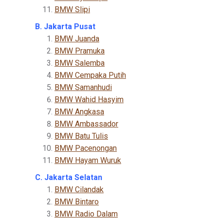
BMW Slipi
B. Jakarta Pusat
BMW Juanda
BMW Pramuka
BMW Salemba
BMW Cempaka Putih
BMW Samanhudi
BMW Wahid Hasyim
BMW Angkasa
BMW Ambassador
BMW Batu Tulis
BMW Pacenongan
BMW Hayam Wuruk
C. Jakarta Selatan
BMW Cilandak
BMW Bintaro
BMW Radio Dalam