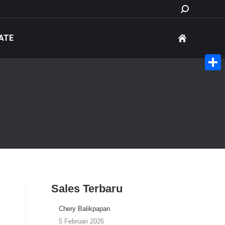
Search:
ATE
Share
Sales Terbaru
Chery Balikpapan
5 Februari 2026