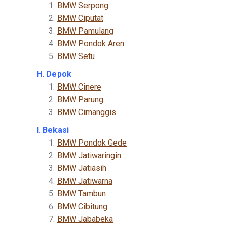
BMW Serpong
BMW Ciputat
BMW Pamulang
BMW Pondok Aren
BMW Setu
H. Depok
BMW Cinere
BMW Parung
BMW Cimanggis
I. Bekasi
BMW Pondok Gede
BMW Jatiwaringin
BMW Jatiasih
BMW Jatiwarna
BMW Tambun
BMW Cibitung
BMW Jababeka