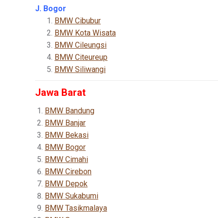
J. Bogor
BMW Cibubur
BMW Kota Wisata
BMW Cileungsi
BMW Citeureup
BMW Siliwangi
Jawa Barat
BMW Bandung
BMW Banjar
BMW Bekasi
BMW Bogor
BMW Cimahi
BMW Cirebon
BMW Depok
BMW Sukabumi
BMW Tasikmalaya