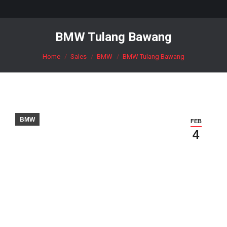
BMW Tulang Bawang
You are here:
Home
Sales
BMW
BMW Tulang Bawang
BMW
FEB
4