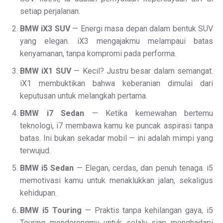
setiap perjalanan.
BMW iX3 SUV
— Energi masa depan dalam bentuk SUV
yang elegan. iX3 mengajakmu melampaui batas
kenyamanan, tanpa kompromi pada performa.
BMW iX1 SUV
— Kecil? Justru besar dalam semangat.
iX1 membuktikan bahwa keberanian dimulai dari
keputusan untuk melangkah pertama.
BMW i7 Sedan
— Ketika kemewahan bertemu
teknologi, i7 membawa kamu ke puncak aspirasi tanpa
batas. Ini bukan sekadar mobil — ini adalah mimpi yang
terwujud.
BMW i5 Sedan
— Elegan, cerdas, dan penuh tenaga. i5
memotivasi kamu untuk menaklukkan jalan, sekaligus
kehidupan.
BMW i5 Touring
— Praktis tanpa kehilangan gaya, i5
Touring mendorongmu untuk selalu siap menghadapi