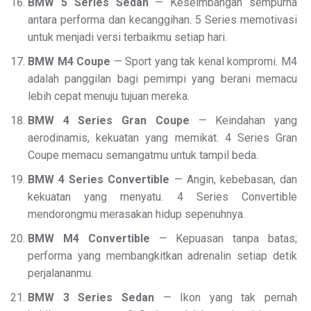
BMW 5 Series Sedan
— Keseimbangan sempurna
antara performa dan kecanggihan. 5 Series memotivasi
untuk menjadi versi terbaikmu setiap hari.
BMW M4 Coupe
— Sport yang tak kenal kompromi. M4
adalah panggilan bagi pemimpi yang berani memacu
lebih cepat menuju tujuan mereka.
BMW 4 Series Gran Coupe
— Keindahan yang
aerodinamis, kekuatan yang memikat. 4 Series Gran
Coupe memacu semangatmu untuk tampil beda.
BMW 4 Series Convertible
— Angin, kebebasan, dan
kekuatan yang menyatu. 4 Series Convertible
mendorongmu merasakan hidup sepenuhnya.
BMW M4 Convertible
— Kepuasan tanpa batas;
performa yang membangkitkan adrenalin setiap detik
perjalananmu.
BMW 3 Series Sedan
— Ikon yang tak pernah