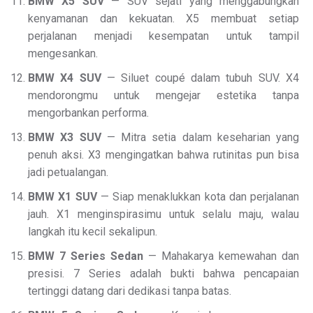
BMW X5 SUV
— SUV sejati yang menggabungkan
kenyamanan dan kekuatan. X5 membuat setiap
perjalanan menjadi kesempatan untuk tampil
mengesankan.
BMW X4 SUV
— Siluet coupé dalam tubuh SUV. X4
mendorongmu untuk mengejar estetika tanpa
mengorbankan performa.
BMW X3 SUV
— Mitra setia dalam keseharian yang
penuh aksi. X3 mengingatkan bahwa rutinitas pun bisa
jadi petualangan.
BMW X1 SUV
— Siap menaklukkan kota dan perjalanan
jauh. X1 menginspirasimu untuk selalu maju, walau
langkah itu kecil sekalipun.
BMW 7 Series Sedan
— Mahakarya kemewahan dan
presisi. 7 Series adalah bukti bahwa pencapaian
tertinggi datang dari dedikasi tanpa batas.