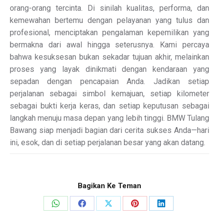
orang-orang tercinta. Di sinilah kualitas, performa, dan
kemewahan bertemu dengan pelayanan yang tulus dan
profesional, menciptakan pengalaman kepemilikan yang
bermakna dari awal hingga seterusnya. Kami percaya
bahwa kesuksesan bukan sekadar tujuan akhir, melainkan
proses yang layak dinikmati dengan kendaraan yang
sepadan dengan pencapaian Anda. Jadikan setiap
perjalanan sebagai simbol kemajuan, setiap kilometer
sebagai bukti kerja keras, dan setiap keputusan sebagai
langkah menuju masa depan yang lebih tinggi. BMW Tulang
Bawang siap menjadi bagian dari cerita sukses Anda—hari
ini, esok, dan di setiap perjalanan besar yang akan datang.
Bagikan Ke Teman
Share
Share
Share
Share
Share