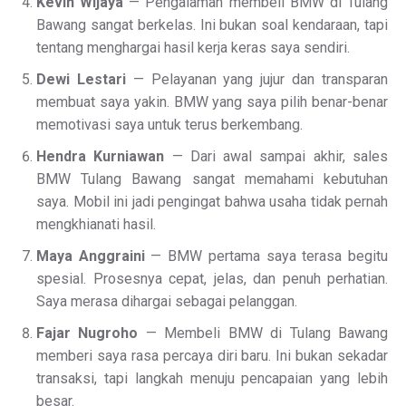
Kevin Wijaya
— Pengalaman membeli BMW di Tulang
Bawang sangat berkelas. Ini bukan soal kendaraan, tapi
tentang menghargai hasil kerja keras saya sendiri.
Dewi Lestari
— Pelayanan yang jujur dan transparan
membuat saya yakin. BMW yang saya pilih benar-benar
memotivasi saya untuk terus berkembang.
Hendra Kurniawan
— Dari awal sampai akhir, sales
BMW Tulang Bawang sangat memahami kebutuhan
saya. Mobil ini jadi pengingat bahwa usaha tidak pernah
mengkhianati hasil.
Maya Anggraini
— BMW pertama saya terasa begitu
spesial. Prosesnya cepat, jelas, dan penuh perhatian.
Saya merasa dihargai sebagai pelanggan.
Fajar Nugroho
— Membeli BMW di Tulang Bawang
memberi saya rasa percaya diri baru. Ini bukan sekadar
transaksi, tapi langkah menuju pencapaian yang lebih
besar.