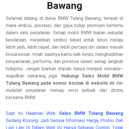
Bawang
Selamat datang di dunia BMW Tulang Bawang, tempat di
mana ambisi, prestasi, dan gaya hidup premium bertemu
dalam satu perjalanan. Setiap mobil BMW bukan sekadar
kendaraan, melainkan simbol tekad untuk terus melaju
lebih jauh, lebih cepat, dan lebih percaya diri dalam meraih
kesuksesan. Inilah saatnya kamu naik kelas, menghadirkan
kenyamanan, performa, dan prestise dalam setiap langkah
hidupmu. Jangan biarkan impian hanya menjadi rencana—
wujudkan sekarang juga.
Hubungi Sales Mobil BMW
Tulang Bawang pada nomor kontak di website ini
dan
mulailah perjalanan menuju versi terbaik dari dirimu
bersama BMW.
Saat Ini Halaman Web
Sales
BMW Tulang Bawang
Sedang Kosong. Jadi Semua Informasi Harga, Promo Dan
Lain Lain Di Dalam Web Ini Hanya Sebagai Contoh, Tidak