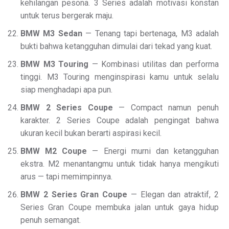
kehilangan pesona. 3 Series adalah motivasi konstan
untuk terus bergerak maju.
BMW M3 Sedan
— Tenang tapi bertenaga, M3 adalah
bukti bahwa ketangguhan dimulai dari tekad yang kuat.
BMW M3 Touring
— Kombinasi utilitas dan performa
tinggi. M3 Touring menginspirasi kamu untuk selalu
siap menghadapi apa pun.
BMW 2 Series Coupe
— Compact namun penuh
karakter. 2 Series Coupe adalah pengingat bahwa
ukuran kecil bukan berarti aspirasi kecil.
BMW M2 Coupe
— Energi murni dan ketangguhan
ekstra. M2 menantangmu untuk tidak hanya mengikuti
arus — tapi memimpinnya.
BMW 2 Series Gran Coupe
— Elegan dan atraktif, 2
Series Gran Coupe membuka jalan untuk gaya hidup
penuh semangat.