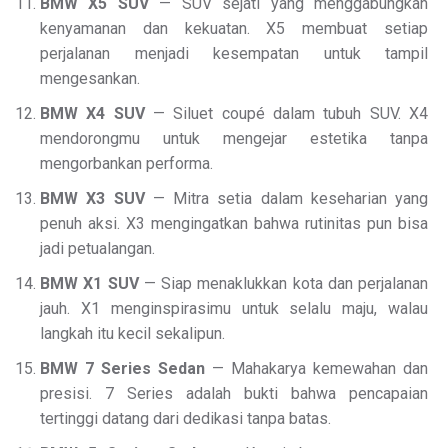
BMW X5 SUV
— SUV sejati yang menggabungkan
kenyamanan dan kekuatan. X5 membuat setiap
perjalanan menjadi kesempatan untuk tampil
mengesankan.
BMW X4 SUV
— Siluet coupé dalam tubuh SUV. X4
mendorongmu untuk mengejar estetika tanpa
mengorbankan performa.
BMW X3 SUV
— Mitra setia dalam keseharian yang
penuh aksi. X3 mengingatkan bahwa rutinitas pun bisa
jadi petualangan.
BMW X1 SUV
— Siap menaklukkan kota dan perjalanan
jauh. X1 menginspirasimu untuk selalu maju, walau
langkah itu kecil sekalipun.
BMW 7 Series Sedan
— Mahakarya kemewahan dan
presisi. 7 Series adalah bukti bahwa pencapaian
tertinggi datang dari dedikasi tanpa batas.