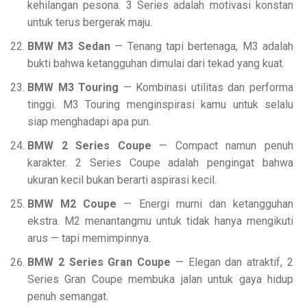
kehilangan pesona. 3 Series adalah motivasi konstan
untuk terus bergerak maju.
BMW M3 Sedan
— Tenang tapi bertenaga, M3 adalah
bukti bahwa ketangguhan dimulai dari tekad yang kuat.
BMW M3 Touring
— Kombinasi utilitas dan performa
tinggi. M3 Touring menginspirasi kamu untuk selalu
siap menghadapi apa pun.
BMW 2 Series Coupe
— Compact namun penuh
karakter. 2 Series Coupe adalah pengingat bahwa
ukuran kecil bukan berarti aspirasi kecil.
BMW M2 Coupe
— Energi murni dan ketangguhan
ekstra. M2 menantangmu untuk tidak hanya mengikuti
arus — tapi memimpinnya.
BMW 2 Series Gran Coupe
— Elegan dan atraktif, 2
Series Gran Coupe membuka jalan untuk gaya hidup
penuh semangat.