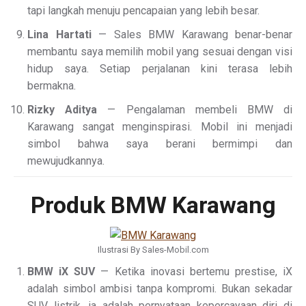
tapi langkah menuju pencapaian yang lebih besar.
Lina Hartati
— Sales BMW Karawang benar-benar
membantu saya memilih mobil yang sesuai dengan visi
hidup saya. Setiap perjalanan kini terasa lebih
bermakna.
Rizky Aditya
— Pengalaman membeli BMW di
Karawang sangat menginspirasi. Mobil ini menjadi
simbol bahwa saya berani bermimpi dan
mewujudkannya.
Produk BMW Karawang
Ilustrasi By Sales-Mobil.com
BMW iX SUV
— Ketika inovasi bertemu prestise, iX
adalah simbol ambisi tanpa kompromi. Bukan sekadar
SUV listrik, ia adalah pernyataan kepercayaan diri di