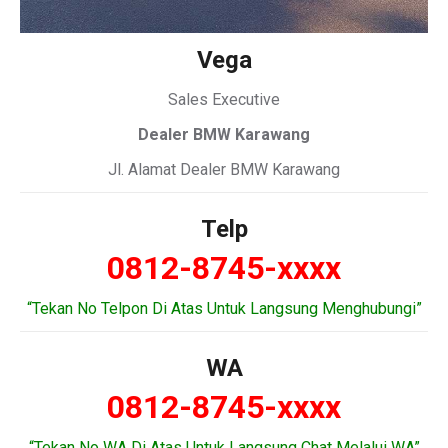
Vega
Sales Executive
Dealer BMW Karawang
Jl. Alamat Dealer BMW Karawang
Telp
0812-8745-xxxx
“Tekan No Telpon Di Atas Untuk Langsung Menghubungi”
WA
0812-8745-xxxx
“Tekan No WA Di Atas Untuk Langsung Chat Melalui WA”