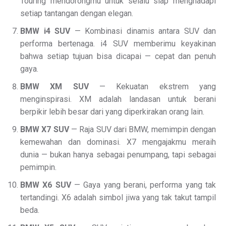
Touring mendorongmu untuk selalu siap menghadapi
setiap tantangan dengan elegan.
BMW i4 SUV
— Kombinasi dinamis antara SUV dan
performa bertenaga. i4 SUV memberimu keyakinan
bahwa setiap tujuan bisa dicapai — cepat dan penuh
gaya.
BMW XM SUV
— Kekuatan ekstrem yang
menginspirasi. XM adalah landasan untuk berani
berpikir lebih besar dari yang diperkirakan orang lain.
BMW X7 SUV
— Raja SUV dari BMW, memimpin dengan
kemewahan dan dominasi. X7 mengajakmu meraih
dunia — bukan hanya sebagai penumpang, tapi sebagai
pemimpin.
BMW X6 SUV
— Gaya yang berani, performa yang tak
tertandingi. X6 adalah simbol jiwa yang tak takut tampil
beda.