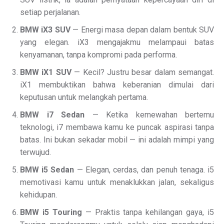
setiap perjalanan.
BMW iX3 SUV
— Energi masa depan dalam bentuk SUV
yang elegan. iX3 mengajakmu melampaui batas
kenyamanan, tanpa kompromi pada performa.
BMW iX1 SUV
— Kecil? Justru besar dalam semangat.
iX1 membuktikan bahwa keberanian dimulai dari
keputusan untuk melangkah pertama.
BMW i7 Sedan
— Ketika kemewahan bertemu
teknologi, i7 membawa kamu ke puncak aspirasi tanpa
batas. Ini bukan sekadar mobil — ini adalah mimpi yang
terwujud.
BMW i5 Sedan
— Elegan, cerdas, dan penuh tenaga. i5
memotivasi kamu untuk menaklukkan jalan, sekaligus
kehidupan.
BMW i5 Touring
— Praktis tanpa kehilangan gaya, i5