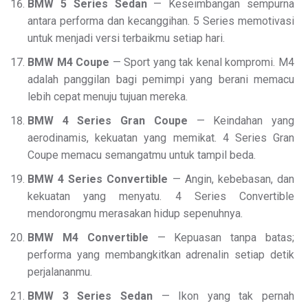
BMW 5 Series Sedan
— Keseimbangan sempurna
antara performa dan kecanggihan. 5 Series memotivasi
untuk menjadi versi terbaikmu setiap hari.
BMW M4 Coupe
— Sport yang tak kenal kompromi. M4
adalah panggilan bagi pemimpi yang berani memacu
lebih cepat menuju tujuan mereka.
BMW 4 Series Gran Coupe
— Keindahan yang
aerodinamis, kekuatan yang memikat. 4 Series Gran
Coupe memacu semangatmu untuk tampil beda.
BMW 4 Series Convertible
— Angin, kebebasan, dan
kekuatan yang menyatu. 4 Series Convertible
mendorongmu merasakan hidup sepenuhnya.
BMW M4 Convertible
— Kepuasan tanpa batas;
performa yang membangkitkan adrenalin setiap detik
perjalananmu.
BMW 3 Series Sedan
— Ikon yang tak pernah