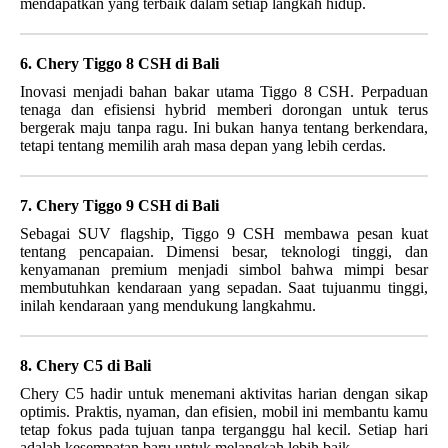
mendapatkan yang terbaik dalam setiap langkah hidup.
6. Chery Tiggo 8 CSH di Bali
Inovasi menjadi bahan bakar utama Tiggo 8 CSH. Perpaduan
tenaga dan efisiensi hybrid memberi dorongan untuk terus
bergerak maju tanpa ragu. Ini bukan hanya tentang berkendara,
tetapi tentang memilih arah masa depan yang lebih cerdas.
7. Chery Tiggo 9 CSH di Bali
Sebagai SUV flagship, Tiggo 9 CSH membawa pesan kuat
tentang pencapaian. Dimensi besar, teknologi tinggi, dan
kenyamanan premium menjadi simbol bahwa mimpi besar
membutuhkan kendaraan yang sepadan. Saat tujuanmu tinggi,
inilah kendaraan yang mendukung langkahmu.
8. Chery C5 di Bali
Chery C5 hadir untuk menemani aktivitas harian dengan sikap
optimis. Praktis, nyaman, dan efisien, mobil ini membantu kamu
tetap fokus pada tujuan tanpa terganggu hal kecil. Setiap hari
adalah kesempatan baru untuk melangkah lebih baik.