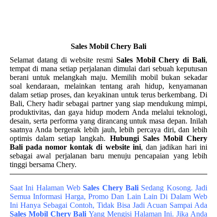
Sales Mobil Chery Bali
Selamat datang di website resmi
Sales Mobil Chery di Bali
,
tempat di mana setiap perjalanan dimulai dari sebuah keputusan
berani untuk melangkah maju. Memilih mobil bukan sekadar
soal kendaraan, melainkan tentang arah hidup, kenyamanan
dalam setiap proses, dan keyakinan untuk terus berkembang. Di
Bali, Chery hadir sebagai partner yang siap mendukung mimpi,
produktivitas, dan gaya hidup modern Anda melalui teknologi,
desain, serta performa yang dirancang untuk masa depan. Inilah
saatnya Anda bergerak lebih jauh, lebih percaya diri, dan lebih
optimis dalam setiap langkah.
Hubungi Sales Mobil Chery
Bali pada nomor kontak di website ini
, dan jadikan hari ini
sebagai awal perjalanan baru menuju pencapaian yang lebih
tinggi bersama Chery.
Saat Ini Halaman Web
Sales
Chery Bali
Sedang Kosong. Jadi
Semua Informasi Harga, Promo Dan Lain Lain Di Dalam Web
Ini Hanya Sebagai Contoh, Tidak Bisa Jadi Acuan Sampai Ada
Sales Mobil Chery Bali
Yang Mengisi Halaman Ini. Jika Anda