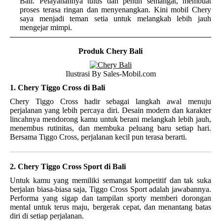
Bali. Pelayanannya tulus dan penuh semangat, membuat
proses terasa ringan dan menyenangkan. Kini mobil Chery
saya menjadi teman setia untuk melangkah lebih jauh
mengejar mimpi.
Produk Chery Bali
Ilustrasi By Sales-Mobil.com
1. Chery Tiggo Cross di Bali
Chery Tiggo Cross hadir sebagai langkah awal menuju
perjalanan yang lebih percaya diri. Desain modern dan karakter
lincahnya mendorong kamu untuk berani melangkah lebih jauh,
menembus rutinitas, dan membuka peluang baru setiap hari.
Bersama Tiggo Cross, perjalanan kecil pun terasa berarti.
2. Chery Tiggo Cross Sport di Bali
Untuk kamu yang memiliki semangat kompetitif dan tak suka
berjalan biasa-biasa saja, Tiggo Cross Sport adalah jawabannya.
Performa yang sigap dan tampilan sporty memberi dorongan
mental untuk terus maju, bergerak cepat, dan menantang batas
diri di setiap perjalanan.