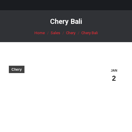
Chery Bali
You are here:
Home
Sales
Chery
Chery Bali
Chery
JAN
2