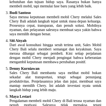
kebutuhan dan tujuan hidup saya. Rasanya bukan hanya
membeli mobil, tapi memulai fase baru yang lebih baik.
Budi Santoso
Saya merasa keputusan membeli mobil Chery melalui Sales
Chery Bali adalah langkah tepat untuk masa depan keluarga.
Prosesnya cepat, transparan, dan penuh solusi. Mobilnya
nyaman, dan pelayanan salesnya membuat saya yakin bahwa
saya memilih dengan benar.
Siti Aisyah
Dari awal konsultasi hingga serah terima unit, Sales Mobil
Chery Bali selalu memberi semangat dan keyakinan. Saya
merasa dihargai sebagai pembeli. Kini setiap perjalanan
dengan mobil Chery menjadi pengingat bahwa keberanian
mengambil keputusan membawa perubahan positif.
Denny Kurniawan
Sales Chery Bali membantu saya melihat mobil bukan
sekadar alat transportasi, tetapi sebagai penunjang
produktivitas. Penjelasannya jelas dan jujur, membuat saya
mantap memilih Chery. Ini adalah investasi nyata untuk
langkah hidup yang lebih maju.
Maya Lestari
Pengalaman membeli mobil Chery di Bali terasa nyaman dan
penuh motivasi. Salesnya tidak memaksa, tetapi