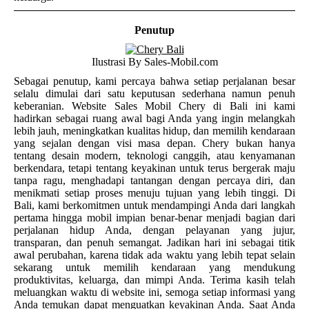
Penutup
Ilustrasi By Sales-Mobil.com
Sebagai penutup, kami percaya bahwa setiap perjalanan besar
selalu dimulai dari satu keputusan sederhana namun penuh
keberanian. Website Sales Mobil Chery di Bali ini kami
hadirkan sebagai ruang awal bagi Anda yang ingin melangkah
lebih jauh, meningkatkan kualitas hidup, dan memilih kendaraan
yang sejalan dengan visi masa depan. Chery bukan hanya
tentang desain modern, teknologi canggih, atau kenyamanan
berkendara, tetapi tentang keyakinan untuk terus bergerak maju
tanpa ragu, menghadapi tantangan dengan percaya diri, dan
menikmati setiap proses menuju tujuan yang lebih tinggi. Di
Bali, kami berkomitmen untuk mendampingi Anda dari langkah
pertama hingga mobil impian benar-benar menjadi bagian dari
perjalanan hidup Anda, dengan pelayanan yang jujur,
transparan, dan penuh semangat. Jadikan hari ini sebagai titik
awal perubahan, karena tidak ada waktu yang lebih tepat selain
sekarang untuk memilih kendaraan yang mendukung
produktivitas, keluarga, dan mimpi Anda. Terima kasih telah
meluangkan waktu di website ini, semoga setiap informasi yang
Anda temukan dapat menguatkan keyakinan Anda. Saat Anda