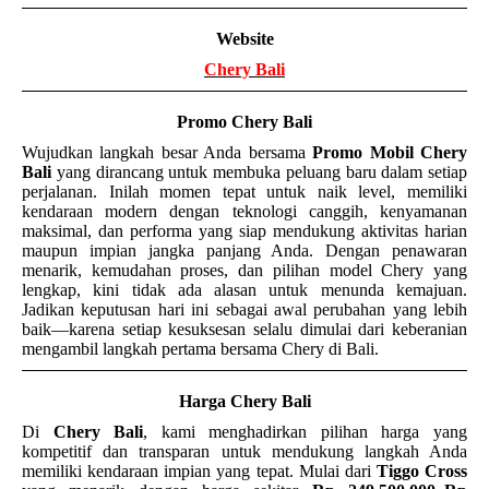
Website
Chery Bali
Promo Chery Bali
Wujudkan langkah besar Anda bersama
Promo Mobil Chery
Bali
yang dirancang untuk membuka peluang baru dalam setiap
perjalanan. Inilah momen tepat untuk naik level, memiliki
kendaraan modern dengan teknologi canggih, kenyamanan
maksimal, dan performa yang siap mendukung aktivitas harian
maupun impian jangka panjang Anda. Dengan penawaran
menarik, kemudahan proses, dan pilihan model Chery yang
lengkap, kini tidak ada alasan untuk menunda kemajuan.
Jadikan keputusan hari ini sebagai awal perubahan yang lebih
baik—karena setiap kesuksesan selalu dimulai dari keberanian
mengambil langkah pertama bersama Chery di Bali.
Harga Chery Bali
Di
Chery Bali
, kami menghadirkan pilihan harga yang
kompetitif dan transparan untuk mendukung langkah Anda
memiliki kendaraan impian yang tepat. Mulai dari
Tiggo Cross