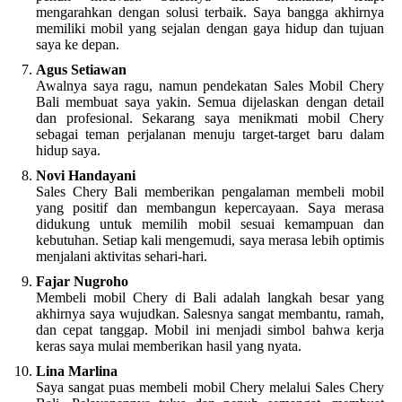
mengarahkan dengan solusi terbaik. Saya bangga akhirnya
memiliki mobil yang sejalan dengan gaya hidup dan tujuan
saya ke depan.
Agus Setiawan
Awalnya saya ragu, namun pendekatan Sales Mobil Chery
Bali membuat saya yakin. Semua dijelaskan dengan detail
dan profesional. Sekarang saya menikmati mobil Chery
sebagai teman perjalanan menuju target-target baru dalam
hidup saya.
Novi Handayani
Sales Chery Bali memberikan pengalaman membeli mobil
yang positif dan membangun kepercayaan. Saya merasa
didukung untuk memilih mobil sesuai kemampuan dan
kebutuhan. Setiap kali mengemudi, saya merasa lebih optimis
menjalani aktivitas sehari-hari.
Fajar Nugroho
Membeli mobil Chery di Bali adalah langkah besar yang
akhirnya saya wujudkan. Salesnya sangat membantu, ramah,
dan cepat tanggap. Mobil ini menjadi simbol bahwa kerja
keras saya mulai memberikan hasil yang nyata.
Lina Marlina
Saya sangat puas membeli mobil Chery melalui Sales Chery