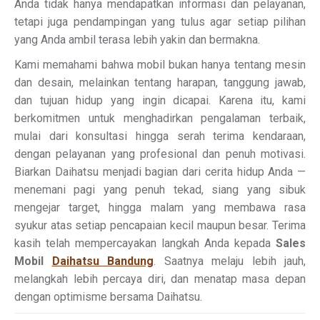
Anda tidak hanya mendapatkan informasi dan pelayanan,
tetapi juga pendampingan yang tulus agar setiap pilihan
yang Anda ambil terasa lebih yakin dan bermakna.
Kami memahami bahwa mobil bukan hanya tentang mesin
dan desain, melainkan tentang harapan, tanggung jawab,
dan tujuan hidup yang ingin dicapai. Karena itu, kami
berkomitmen untuk menghadirkan pengalaman terbaik,
mulai dari konsultasi hingga serah terima kendaraan,
dengan pelayanan yang profesional dan penuh motivasi.
Biarkan Daihatsu menjadi bagian dari cerita hidup Anda —
menemani pagi yang penuh tekad, siang yang sibuk
mengejar target, hingga malam yang membawa rasa
syukur atas setiap pencapaian kecil maupun besar. Terima
kasih telah mempercayakan langkah Anda kepada
Sales
Mobil
Daihatsu Bandung
. Saatnya melaju lebih jauh,
melangkah lebih percaya diri, dan menatap masa depan
dengan optimisme bersama Daihatsu.