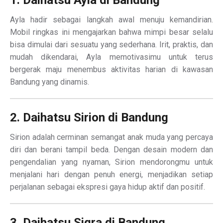
1. Daihatsu Ayla di Bandung
Ayla hadir sebagai langkah awal menuju kemandirian.
Mobil ringkas ini mengajarkan bahwa mimpi besar selalu
bisa dimulai dari sesuatu yang sederhana. Irit, praktis, dan
mudah dikendarai, Ayla memotivasimu untuk terus
bergerak maju menembus aktivitas harian di kawasan
Bandung yang dinamis.
2. Daihatsu Sirion di Bandung
Sirion adalah cerminan semangat anak muda yang percaya
diri dan berani tampil beda. Dengan desain modern dan
pengendalian yang nyaman, Sirion mendorongmu untuk
menjalani hari dengan penuh energi, menjadikan setiap
perjalanan sebagai ekspresi gaya hidup aktif dan positif.
3. Daihatsu Sigra di Bandung