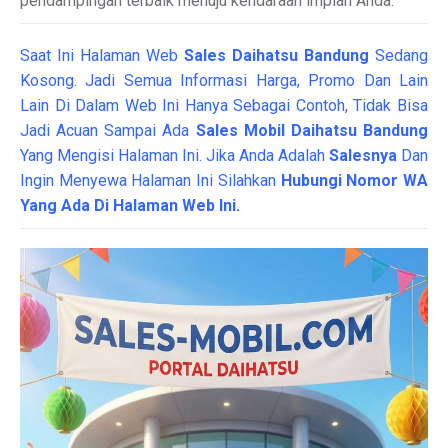
pendampingan terbaik menuju kendaraan impian Anda.
Saat Ini Halaman Web
Sales
Daihatsu Bandung
Sedang
Kosong. Jadi Semua Informasi Harga, Promo Dan Lain
Lain Di Dalam Web Ini Hanya Sebagai Contoh, Tidak Bisa
Jadi Acuan Sampai Ada
Sales Mobil Daihatsu Bandung
Yang Mengisi Halaman Ini. Jika Anda Adalah
Salesnya
Dan
Ingin Menyewa Halaman Ini Silahkan
Hubungi Nomor WA
Yang Ada Di Halaman Web Ini.