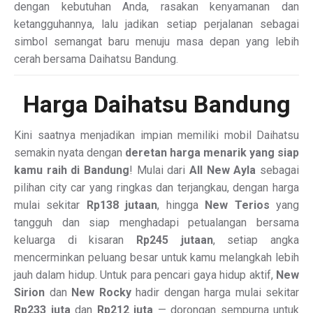
dengan kebutuhan Anda, rasakan kenyamanan dan
ketangguhannya, lalu jadikan setiap perjalanan sebagai
simbol semangat baru menuju masa depan yang lebih
cerah bersama Daihatsu Bandung.
Harga Daihatsu Bandung
Kini saatnya menjadikan impian memiliki mobil Daihatsu
semakin nyata dengan
deretan harga menarik yang siap
kamu raih di Bandung
! Mulai dari
All New Ayla
sebagai
pilihan city car yang ringkas dan terjangkau, dengan harga
mulai sekitar
Rp138 jutaan
, hingga
New Terios
yang
tangguh dan siap menghadapi petualangan bersama
keluarga di kisaran
Rp245 jutaan
, setiap angka
mencerminkan peluang besar untuk kamu melangkah lebih
jauh dalam hidup. Untuk para pencari gaya hidup aktif,
New
Sirion
dan
New Rocky
hadir dengan harga mulai sekitar
Rp233 juta
dan
Rp212 juta
— dorongan sempurna untuk