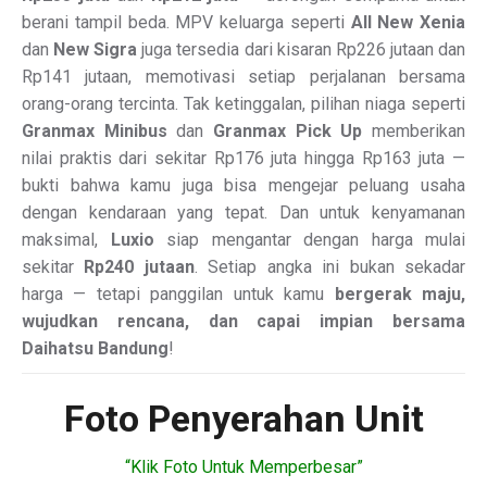
berani tampil beda. MPV keluarga seperti
All New Xenia
dan
New Sigra
juga tersedia dari kisaran Rp226 jutaan dan
Rp141 jutaan, memotivasi setiap perjalanan bersama
orang-orang tercinta. Tak ketinggalan, pilihan niaga seperti
Granmax Minibus
dan
Granmax Pick Up
memberikan
nilai praktis dari sekitar Rp176 juta hingga Rp163 juta —
bukti bahwa kamu juga bisa mengejar peluang usaha
dengan kendaraan yang tepat. Dan untuk kenyamanan
maksimal,
Luxio
siap mengantar dengan harga mulai
sekitar
Rp240 jutaan
. Setiap angka ini bukan sekadar
harga — tetapi panggilan untuk kamu
bergerak maju,
wujudkan rencana, dan capai impian bersama
Daihatsu Bandung
!
Foto Penyerahan Unit
“Klik Foto Untuk Memperbesar”