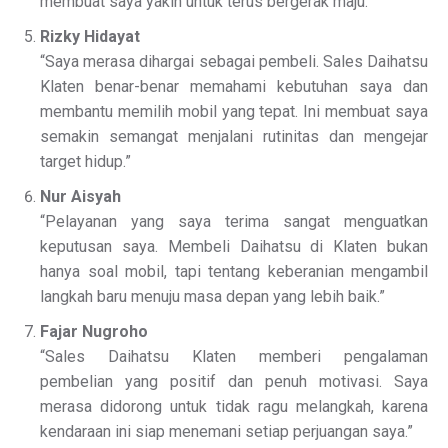
membuat saya yakin untuk terus bergerak maju.”
Rizky Hidayat
“Saya merasa dihargai sebagai pembeli. Sales Daihatsu
Klaten benar-benar memahami kebutuhan saya dan
membantu memilih mobil yang tepat. Ini membuat saya
semakin semangat menjalani rutinitas dan mengejar
target hidup.”
Nur Aisyah
“Pelayanan yang saya terima sangat menguatkan
keputusan saya. Membeli Daihatsu di Klaten bukan
hanya soal mobil, tapi tentang keberanian mengambil
langkah baru menuju masa depan yang lebih baik.”
Fajar Nugroho
“Sales Daihatsu Klaten memberi pengalaman
pembelian yang positif dan penuh motivasi. Saya
merasa didorong untuk tidak ragu melangkah, karena
kendaraan ini siap menemani setiap perjuangan saya.”