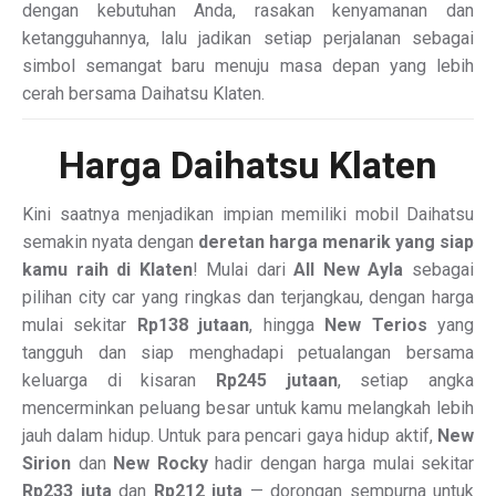
dengan kebutuhan Anda, rasakan kenyamanan dan
ketangguhannya, lalu jadikan setiap perjalanan sebagai
simbol semangat baru menuju masa depan yang lebih
cerah bersama Daihatsu Klaten.
Harga Daihatsu Klaten
Kini saatnya menjadikan impian memiliki mobil Daihatsu
semakin nyata dengan
deretan harga menarik yang siap
kamu raih di Klaten
! Mulai dari
All New Ayla
sebagai
pilihan city car yang ringkas dan terjangkau, dengan harga
mulai sekitar
Rp138 jutaan
, hingga
New Terios
yang
tangguh dan siap menghadapi petualangan bersama
keluarga di kisaran
Rp245 jutaan
, setiap angka
mencerminkan peluang besar untuk kamu melangkah lebih
jauh dalam hidup. Untuk para pencari gaya hidup aktif,
New
Sirion
dan
New Rocky
hadir dengan harga mulai sekitar
Rp233 juta
dan
Rp212 juta
— dorongan sempurna untuk