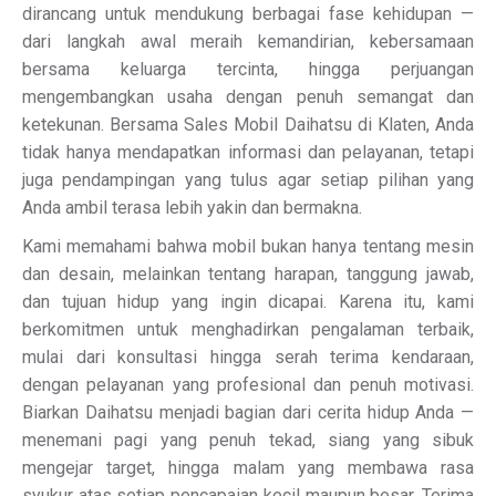
dirancang untuk mendukung berbagai fase kehidupan —
dari langkah awal meraih kemandirian, kebersamaan
bersama keluarga tercinta, hingga perjuangan
mengembangkan usaha dengan penuh semangat dan
ketekunan. Bersama Sales Mobil Daihatsu di Klaten, Anda
tidak hanya mendapatkan informasi dan pelayanan, tetapi
juga pendampingan yang tulus agar setiap pilihan yang
Anda ambil terasa lebih yakin dan bermakna.
Kami memahami bahwa mobil bukan hanya tentang mesin
dan desain, melainkan tentang harapan, tanggung jawab,
dan tujuan hidup yang ingin dicapai. Karena itu, kami
berkomitmen untuk menghadirkan pengalaman terbaik,
mulai dari konsultasi hingga serah terima kendaraan,
dengan pelayanan yang profesional dan penuh motivasi.
Biarkan Daihatsu menjadi bagian dari cerita hidup Anda —
menemani pagi yang penuh tekad, siang yang sibuk
mengejar target, hingga malam yang membawa rasa
syukur atas setiap pencapaian kecil maupun besar. Terima