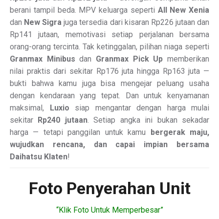
berani tampil beda. MPV keluarga seperti
All New Xenia
dan
New Sigra
juga tersedia dari kisaran Rp226 jutaan dan
Rp141 jutaan, memotivasi setiap perjalanan bersama
orang-orang tercinta. Tak ketinggalan, pilihan niaga seperti
Granmax Minibus
dan
Granmax Pick Up
memberikan
nilai praktis dari sekitar Rp176 juta hingga Rp163 juta —
bukti bahwa kamu juga bisa mengejar peluang usaha
dengan kendaraan yang tepat. Dan untuk kenyamanan
maksimal,
Luxio
siap mengantar dengan harga mulai
sekitar
Rp240 jutaan
. Setiap angka ini bukan sekadar
harga — tetapi panggilan untuk kamu
bergerak maju,
wujudkan rencana, dan capai impian bersama
Daihatsu Klaten
!
Foto Penyerahan Unit
“Klik Foto Untuk Memperbesar”