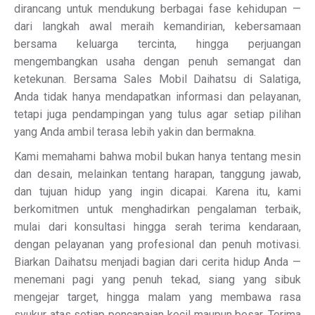
dirancang untuk mendukung berbagai fase kehidupan —
dari langkah awal meraih kemandirian, kebersamaan
bersama keluarga tercinta, hingga perjuangan
mengembangkan usaha dengan penuh semangat dan
ketekunan. Bersama Sales Mobil Daihatsu di Salatiga,
Anda tidak hanya mendapatkan informasi dan pelayanan,
tetapi juga pendampingan yang tulus agar setiap pilihan
yang Anda ambil terasa lebih yakin dan bermakna.
Kami memahami bahwa mobil bukan hanya tentang mesin
dan desain, melainkan tentang harapan, tanggung jawab,
dan tujuan hidup yang ingin dicapai. Karena itu, kami
berkomitmen untuk menghadirkan pengalaman terbaik,
mulai dari konsultasi hingga serah terima kendaraan,
dengan pelayanan yang profesional dan penuh motivasi.
Biarkan Daihatsu menjadi bagian dari cerita hidup Anda —
menemani pagi yang penuh tekad, siang yang sibuk
mengejar target, hingga malam yang membawa rasa
syukur atas setiap pencapaian kecil maupun besar. Terima