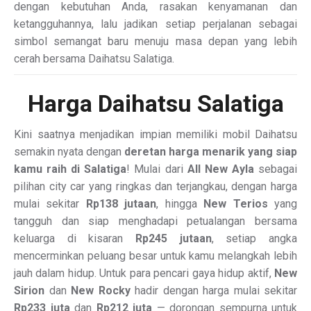
dengan kebutuhan Anda, rasakan kenyamanan dan
ketangguhannya, lalu jadikan setiap perjalanan sebagai
simbol semangat baru menuju masa depan yang lebih
cerah bersama Daihatsu Salatiga.
Harga Daihatsu Salatiga
Kini saatnya menjadikan impian memiliki mobil Daihatsu
semakin nyata dengan
deretan harga menarik yang siap
kamu raih di Salatiga
! Mulai dari
All New Ayla
sebagai
pilihan city car yang ringkas dan terjangkau, dengan harga
mulai sekitar
Rp138 jutaan
, hingga
New Terios
yang
tangguh dan siap menghadapi petualangan bersama
keluarga di kisaran
Rp245 jutaan
, setiap angka
mencerminkan peluang besar untuk kamu melangkah lebih
jauh dalam hidup. Untuk para pencari gaya hidup aktif,
New
Sirion
dan
New Rocky
hadir dengan harga mulai sekitar
Rp233 juta
dan
Rp212 juta
— dorongan sempurna untuk