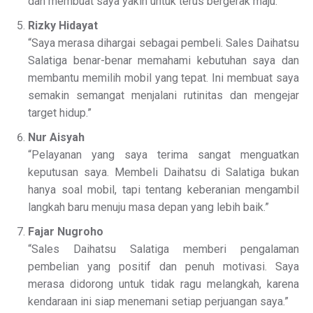
dan membuat saya yakin untuk terus bergerak maju.”
Rizky Hidayat
“Saya merasa dihargai sebagai pembeli. Sales Daihatsu
Salatiga benar-benar memahami kebutuhan saya dan
membantu memilih mobil yang tepat. Ini membuat saya
semakin semangat menjalani rutinitas dan mengejar
target hidup.”
Nur Aisyah
“Pelayanan yang saya terima sangat menguatkan
keputusan saya. Membeli Daihatsu di Salatiga bukan
hanya soal mobil, tapi tentang keberanian mengambil
langkah baru menuju masa depan yang lebih baik.”
Fajar Nugroho
“Sales Daihatsu Salatiga memberi pengalaman
pembelian yang positif dan penuh motivasi. Saya
merasa didorong untuk tidak ragu melangkah, karena
kendaraan ini siap menemani setiap perjuangan saya.”