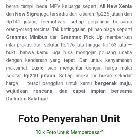
berani tampil beda. MPV keluarga seperti
All New Xenia
dan
New Sigra
juga tersedia dari kisaran Rp226 jutaan dan
Rp141 jutaan, memotivasi setiap perjalanan bersama
orang-orang tercinta. Tak ketinggalan, pilihan niaga seperti
Granmax Minibus
dan
Granmax Pick Up
memberikan
nilai praktis dari sekitar Rp176 juta hingga Rp163 juta —
bukti bahwa kamu juga bisa mengejar peluang usaha
dengan kendaraan yang tepat. Dan untuk kenyamanan
maksimal,
Luxio
siap mengantar dengan harga mulai
sekitar
Rp240 jutaan
. Setiap angka ini bukan sekadar
harga — tetapi panggilan untuk kamu
bergerak maju,
wujudkan rencana, dan capai impian bersama
Daihatsu Salatiga
!
Foto Penyerahan Unit
“Klik Foto Untuk Memperbesar”