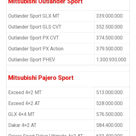
Mitsubishi Outlander Sport
Outlander Sport GLX MT
339.000.000
Outlander Sport GLS CVT
352.500.000
Outlander Sport PX CVT
374.500.000
Outlander Sport PX Action
379.500.000
Outlander Sport PHEV
1.300.930.000
Mitsubishi Pajero Sport
Exceed 4×2 MT
513.000.000
Exceed 4×2 AT
528.000.000
GLX 4×4 MT
576.500.000
Dakar 4×2 AT
584.400.000