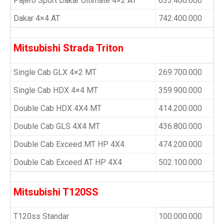
Pajero Sport Dakar Ultimate 4×2 AT
633.400.000
Dakar 4×4 AT
742.400.000
Mitsubishi Strada Triton
Single Cab GLX 4×2 MT
269.700.000
Single Cab HDX 4×4 MT
359.900.000
Double Cab HDX 4X4 MT
414.200.000
Double Cab GLS 4X4 MT
436.800.000
Double Cab Exceed MT HP 4X4
474.200.000
Double Cab Exceed AT HP 4X4
502.100.000
Mitsubishi T120SS
T120ss Standar
100.000.000