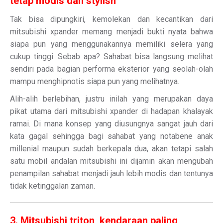
tetap modis dan stylish
Tak bisa dipungkiri, kemolekan dan kecantikan dari
mitsubishi xpander memang menjadi bukti nyata bahwa
siapa pun yang menggunakannya memiliki selera yang
cukup tinggi. Sebab apa? Sahabat bisa langsung melihat
sendiri pada bagian performa eksterior yang seolah-olah
mampu menghipnotis siapa pun yang melihatnya.
Alih-alih berlebihan, justru inilah yang merupakan daya
pikat utama dari mitsubishi xpander di hadapan khalayak
ramai. Di mana konsep yang diusungnya sangat jauh dari
kata gagal sehingga bagi sahabat yang notabene anak
millenial maupun sudah berkepala dua, akan tetapi salah
satu mobil andalan mitsubishi ini dijamin akan mengubah
penampilan sahabat menjadi jauh lebih modis dan tentunya
tidak ketinggalan zaman.
3. Mitsubishi triton, kendaraan paling