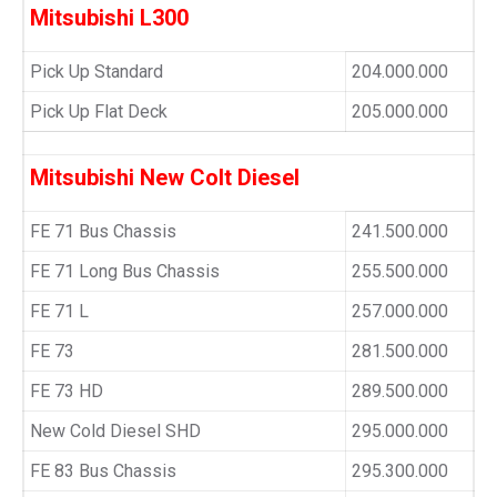
Mitsubishi L300
Pick Up Standard
204.000.000
Pick Up Flat Deck
205.000.000
Mitsubishi New Colt Diesel
FE 71 Bus Chassis
241.500.000
FE 71 Long Bus Chassis
255.500.000
FE 71 L
257.000.000
FE 73
281.500.000
FE 73 HD
289.500.000
New Cold Diesel SHD
295.000.000
FE 83 Bus Chassis
295.300.000