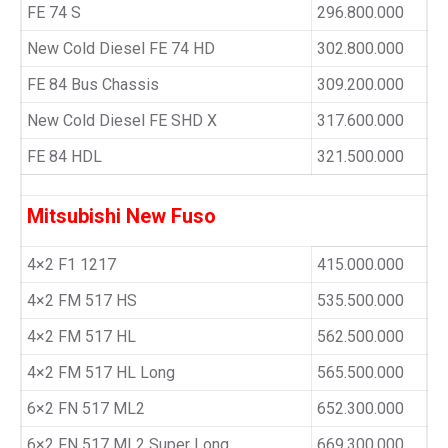
FE 74 S
296.800.000
New Cold Diesel FE 74 HD
302.800.000
FE 84 Bus Chassis
309.200.000
New Cold Diesel FE SHD X
317.600.000
FE 84 HDL
321.500.000
Mitsubishi New Fuso
4×2 F1 1217
415.000.000
4×2 FM 517 HS
535.500.000
4×2 FM 517 HL
562.500.000
4×2 FM 517 HL Long
565.500.000
6×2 FN 517 ML2
652.300.000
6×2 FN 517 ML2 Super Long
669.300.000