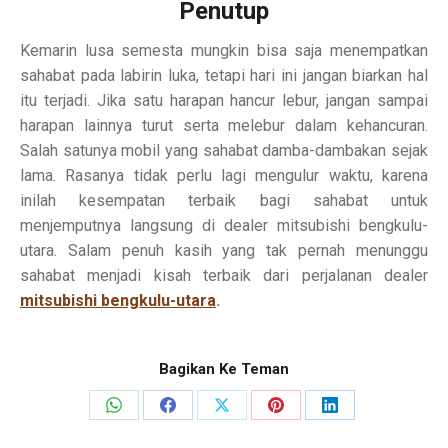
Penutup
Kemarin lusa semesta mungkin bisa saja menempatkan
sahabat pada labirin luka, tetapi hari ini jangan biarkan hal
itu terjadi. Jika satu harapan hancur lebur, jangan sampai
harapan lainnya turut serta melebur dalam kehancuran.
Salah satunya mobil yang sahabat damba-dambakan sejak
lama. Rasanya tidak perlu lagi mengulur waktu, karena
inilah kesempatan terbaik bagi sahabat untuk
menjemputnya langsung di dealer mitsubishi bengkulu-
utara. Salam penuh kasih yang tak pernah menunggu
sahabat menjadi kisah terbaik dari perjalanan dealer
mitsubishi bengkulu-utara
.
Bagikan Ke Teman
Share
Share
Share
Share
Share
on
on
on
on
on