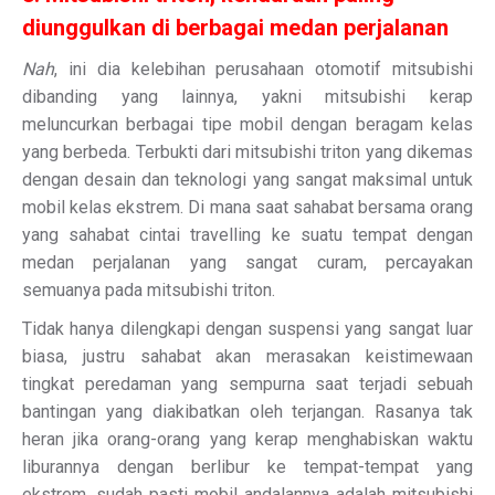
diunggulkan di berbagai medan perjalanan
Nah
, ini dia kelebihan perusahaan otomotif mitsubishi
dibanding yang lainnya, yakni mitsubishi kerap
meluncurkan berbagai tipe mobil dengan beragam kelas
yang berbeda. Terbukti dari mitsubishi triton yang dikemas
dengan desain dan teknologi yang sangat maksimal untuk
mobil kelas ekstrem. Di mana saat sahabat bersama orang
yang sahabat cintai travelling ke suatu tempat dengan
medan perjalanan yang sangat curam, percayakan
semuanya pada mitsubishi triton.
Tidak hanya dilengkapi dengan suspensi yang sangat luar
biasa, justru sahabat akan merasakan keistimewaan
tingkat peredaman yang sempurna saat terjadi sebuah
bantingan yang diakibatkan oleh terjangan. Rasanya tak
heran jika orang-orang yang kerap menghabiskan waktu
liburannya dengan berlibur ke tempat-tempat yang
ekstrem, sudah pasti mobil andalannya adalah mitsubishi