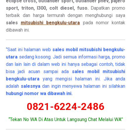
eclipse cross, outlander sport, outlander phev, pajero
sport, triton, l300, colt diesel, fuso.
Dapatkan promo
terbaik dan harga termurah dengan menghubungi saya
sales
mitsubishi bengkulu-utara
pada nomor kontak
dibawah ini.
“Saat ini halaman web
sales
mobil
mitsubishi bengkulu-
utara
sedang kosong. Jadi semua informasi harga, promo
dan lain lain di dalam web ini hanya sebagai contoh, tidak
bisa jadi acuan sampai ada
sales mobil mitsubishi
bengkulu-utara
yang mengisi halaman ini. Jika anda
adalah
salesnya
dan ingin menyewa halaman ini silahkan
hubungi nomor wa dibawah ini.
0821-6224-2486
“Tekan No WA Di Atas Untuk Langsung Chat Melalui WA”