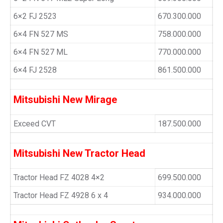
6×2 FJ 2523
670.300.000
6×4 FN 527 MS
758.000.000
6×4 FN 527 ML
770.000.000
6×4 FJ 2528
861.500.000
Mitsubishi New Mirage
Exceed CVT
187.500.000
Mitsubishi New Tractor Head
Tractor Head FZ 4028 4×2
699.500.000
Tractor Head FZ 4928 6 x 4
934.000.000