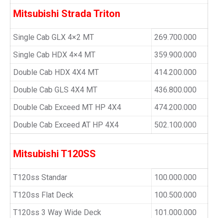
Mitsubishi Strada Triton
Single Cab GLX 4×2 MT
269.700.000
Single Cab HDX 4×4 MT
359.900.000
Double Cab HDX 4X4 MT
414.200.000
Double Cab GLS 4X4 MT
436.800.000
Double Cab Exceed MT HP 4X4
474.200.000
Double Cab Exceed AT HP 4X4
502.100.000
Mitsubishi T120SS
T120ss Standar
100.000.000
T120ss Flat Deck
100.500.000
T120ss 3 Way Wide Deck
101.000.000