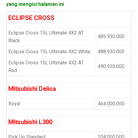
yang mengisi halaman ini
ECLIPSE CROSS
Eclipse Cross 15L Ultimate 4X2 AT
485.930.000
Black
Eclipse Cross 15L Ultimate 4X2 White
488.930.000
Eclipse Cross 15L Ultimate 4X2 AT
490.930.000
Red
Mitsubishi Delica
Royal
464.000.000
Mitsubishi L300
Pick Up Standard
204.000.000