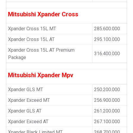
Mitsubishi Xpander Cross
Xpander Cross 15L MT
285.600.000
Xpander Cross 15L AT
295.100.000
Xpander Cross 15L AT Premium
316.400.000
Package
Mitsubishi Xpander Mpv
Xpander GLS MT
250.200.000
Xpander Exceed MT
256.900.000
Xpander GLS AT
261.200.000
Xpander Exceed AT
267.100.000
Xpander Black Limited MT
268.700.000