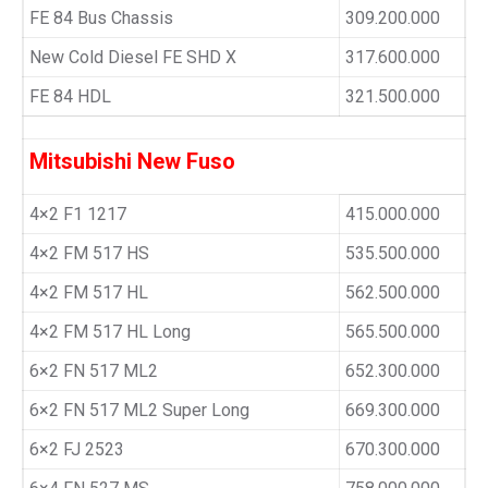
FE 84 Bus Chassis
309.200.000
New Cold Diesel FE SHD X
317.600.000
FE 84 HDL
321.500.000
Mitsubishi New Fuso
4×2 F1 1217
415.000.000
4×2 FM 517 HS
535.500.000
4×2 FM 517 HL
562.500.000
4×2 FM 517 HL Long
565.500.000
6×2 FN 517 ML2
652.300.000
6×2 FN 517 ML2 Super Long
669.300.000
6×2 FJ 2523
670.300.000