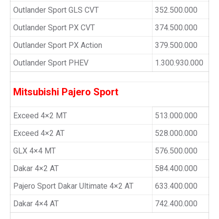
Outlander Sport GLS CVT
352.500.000
Outlander Sport PX CVT
374.500.000
Outlander Sport PX Action
379.500.000
Outlander Sport PHEV
1.300.930.000
Mitsubishi Pajero Sport
Exceed 4×2 MT
513.000.000
Exceed 4×2 AT
528.000.000
GLX 4×4 MT
576.500.000
Dakar 4×2 AT
584.400.000
Pajero Sport Dakar Ultimate 4×2 AT
633.400.000
Dakar 4×4 AT
742.400.000