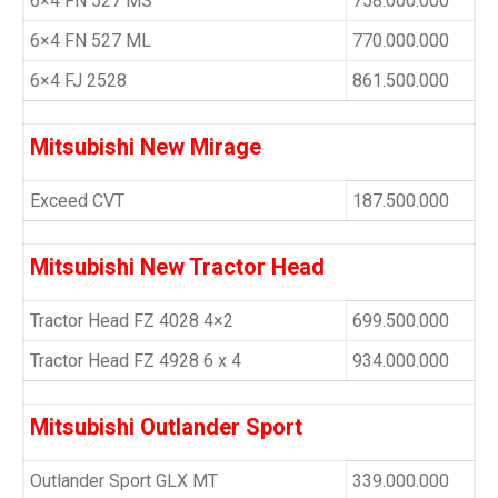
6×4 FN 527 MS
758.000.000
6×4 FN 527 ML
770.000.000
6×4 FJ 2528
861.500.000
Mitsubishi New Mirage
Exceed CVT
187.500.000
Mitsubishi New Tractor Head
Tractor Head FZ 4028 4×2
699.500.000
Tractor Head FZ 4928 6 x 4
934.000.000
Mitsubishi Outlander Sport
Outlander Sport GLX MT
339.000.000