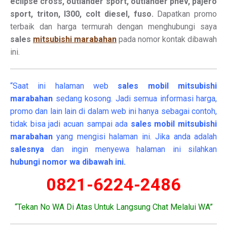
eclipse cross, outlander sport, outlander phev, pajero
sport, triton, l300, colt diesel, fuso.
Dapatkan promo
terbaik dan harga termurah dengan menghubungi saya
sales
mitsubishi marabahan
pada nomor kontak dibawah
ini.
“Saat ini halaman web
sales
mobil
mitsubishi
marabahan
sedang kosong. Jadi semua informasi harga,
promo dan lain lain di dalam web ini hanya sebagai contoh,
tidak bisa jadi acuan sampai ada
sales mobil mitsubishi
marabahan
yang mengisi halaman ini. Jika anda adalah
salesnya
dan ingin menyewa halaman ini silahkan
hubungi nomor wa dibawah ini.
0821-6224-2486
“Tekan No WA Di Atas Untuk Langsung Chat Melalui WA”