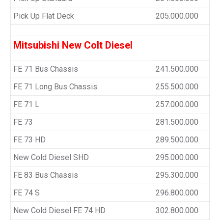
Pick Up Flat Deck
205.000.000
Mitsubishi New Colt Diesel
FE 71 Bus Chassis
241.500.000
FE 71 Long Bus Chassis
255.500.000
FE 71 L
257.000.000
FE 73
281.500.000
FE 73 HD
289.500.000
New Cold Diesel SHD
295.000.000
FE 83 Bus Chassis
295.300.000
FE 74 S
296.800.000
New Cold Diesel FE 74 HD
302.800.000