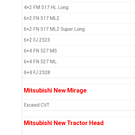
4×2 FM 517 HL Long
6×2 FN 517 ML2
6×2 FN 517 ML2 Super Long
6×2 FJ 2523
6×4 FN 527 MS
6×4 FN 527 ML
6×4 FJ 2528
Mitsubishi New Mirage
Exceed CVT
Mitsubishi New Tractor Head