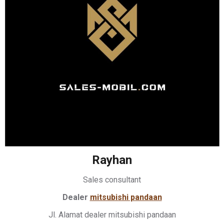
Rayhan
Sales consultant
Dealer
mitsubishi pandaan
Jl. Alamat dealer mitsubishi pandaan