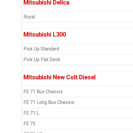
Mitsubishi Delica
Royal
Mitsubishi L300
Pick Up Standard
Pick Up Flat Deck
Mitsubishi New Colt Diesel
FE 71 Bus Chassis
FE 71 Long Bus Chassis
FE 71 L
FE 73