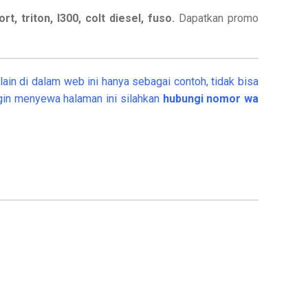
t, triton, l300, colt diesel, fuso.
Dapatkan promo
ain di dalam web ini hanya sebagai contoh, tidak bisa
gin menyewa halaman ini silahkan
hubungi nomor wa