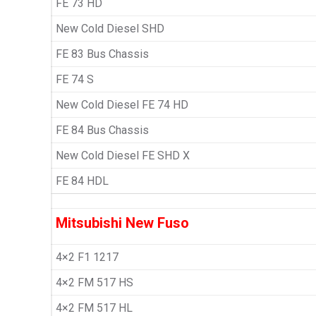
FE 73 HD
New Cold Diesel SHD
FE 83 Bus Chassis
FE 74 S
New Cold Diesel FE 74 HD
FE 84 Bus Chassis
New Cold Diesel FE SHD X
FE 84 HDL
Mitsubishi New Fuso
4×2 F1 1217
4×2 FM 517 HS
4×2 FM 517 HL