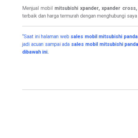
Menjual mobil
mitsubishi xpander, xpander cross, 
terbaik dan harga termurah dengan menghubungi say
“Saat ini halaman web
sales
mobil
mitsubishi pand
jadi acuan sampai ada
sales mobil mitsubishi pand
dibawah ini.