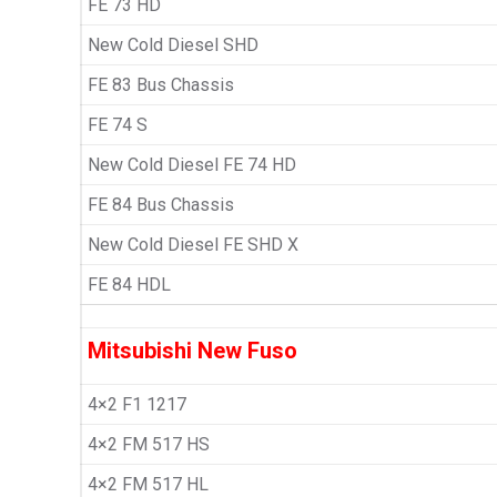
FE 73 HD
New Cold Diesel SHD
FE 83 Bus Chassis
FE 74 S
New Cold Diesel FE 74 HD
FE 84 Bus Chassis
New Cold Diesel FE SHD X
FE 84 HDL
Mitsubishi New Fuso
4×2 F1 1217
4×2 FM 517 HS
4×2 FM 517 HL