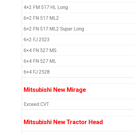
4×2 FM 517 HL Long
6×2 FN 517 ML2
6×2 FN 517 ML2 Super Long
6×2 FJ 2523
6×4 FN 527 MS
6×4 FN 527 ML
6×4 FJ 2528
Mitsubishi New Mirage
Exceed CVT
Mitsubishi New Tractor Head