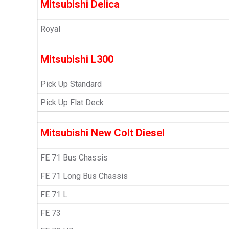
Mitsubishi Delica
Royal
Mitsubishi L300
Pick Up Standard
Pick Up Flat Deck
Mitsubishi New Colt Diesel
FE 71 Bus Chassis
FE 71 Long Bus Chassis
FE 71 L
FE 73