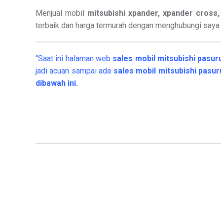
Menjual mobil
mitsubishi xpander, xpander cross, 
terbaik dan harga termurah dengan menghubungi say
“Saat ini halaman web
sales
mobil
mitsubishi pasu
jadi acuan sampai ada
sales mobil mitsubishi pasu
dibawah ini.