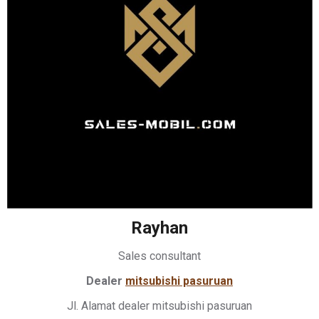
Rayhan
Sales consultant
Dealer
mitsubishi pasuruan
Jl. Alamat dealer mitsubishi pasuruan