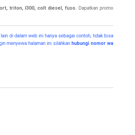
t, triton, l300, colt diesel, fuso.
Dapatkan promo
ain di dalam web ini hanya sebagai contoh, tidak bisa
gin menyewa halaman ini silahkan
hubungi nomor wa