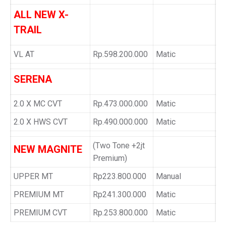
ALL NEW X-
TRAIL
VL AT
Rp.598.200.000
Matic
SERENA
2.0 X MC CVT
Rp.473.000.000
Matic
2.0 X HWS CVT
Rp.490.000.000
Matic
(Two Tone +2jt
NEW MAGNITE
Premium)
UPPER MT
Rp223.800.000
Manual
PREMIUM MT
Rp241.300.000
Matic
PREMIUM CVT
Rp.253.800.000
Matic