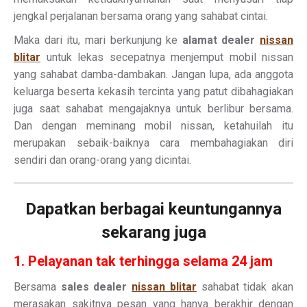
jengkal perjalanan bersama orang yang sahabat cintai.
Maka dari itu, mari berkunjung ke
alamat dealer
nissan
blitar
untuk lekas secepatnya menjemput mobil nissan
yang sahabat damba-dambakan. Jangan lupa, ada anggota
keluarga beserta kekasih tercinta yang patut dibahagiakan
juga saat sahabat mengajaknya untuk berlibur bersama.
Dan dengan meminang mobil nissan, ketahuilah itu
merupakan sebaik-baiknya cara membahagiakan diri
sendiri dan orang-orang yang dicintai.
Dapatkan berbagai keuntungannya
sekarang juga
1. Pelayanan tak terhingga selama 24 jam
Bersama
sales dealer
nissan blitar
sahabat tidak akan
merasakan sakitnya pesan yang hanya berakhir dengan