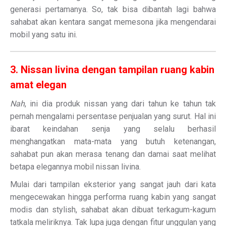
generasi pertamanya. So, tak bisa dibantah lagi bahwa
sahabat akan kentara sangat memesona jika mengendarai
mobil yang satu ini.
3. Nissan livina dengan tampilan ruang kabin
amat elegan
Nah
, ini dia produk nissan yang dari tahun ke tahun tak
pernah mengalami persentase penjualan yang surut. Hal ini
ibarat keindahan senja yang selalu berhasil
menghangatkan mata-mata yang butuh ketenangan,
sahabat pun akan merasa tenang dan damai saat melihat
betapa elegannya mobil nissan livina.
Mulai dari tampilan eksterior yang sangat jauh dari kata
mengecewakan hingga performa ruang kabin yang sangat
modis dan stylish, sahabat akan dibuat terkagum-kagum
tatkala meliriknya. Tak lupa juga dengan fitur unggulan yang