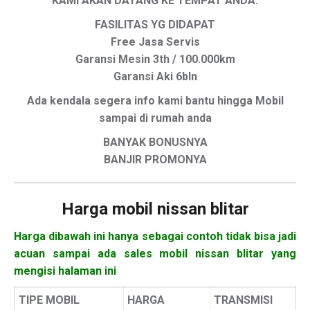
KAMI AKAN DATANG KE TEMPAT ANDA.
FASILITAS YG DIDAPAT
Free Jasa Servis
Garansi Mesin 3th / 100.000km
Garansi Aki 6bln
Ada kendala segera info kami bantu hingga Mobil
sampai di rumah anda
BANYAK BONUSNYA
BANJIR PROMONYA
Harga mobil
nissan blitar
Harga dibawah ini hanya sebagai contoh tidak bisa jadi
acuan sampai ada sales mobil nissan blitar yang
mengisi halaman ini
TIPE MOBIL
HARGA
TRANSMISI