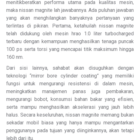
menitikberatkan performa utama pada kualitas mesin,
maka nissan magnite lah jawabannya. Ada puluhan jawaban
yang akan menghilangkan banyaknya pertanyaan yang
terlintas di pikiran. Pertama, ketahuilah nissan magnite
telah didukung oleh mesin hrao 1.0 liter turbocharged
terbaru dengan kemampuan menghasilkan tenaga puncak
100 ps serta torsi yang mencapai titik maksimum hingga
160 nm.
Dari sisi lainnya, sahabat akan disuguhkan dengan
teknologi “mirror bore cylinder coating” yang memiliki
fungsi untuk mengurangi resistensi di dalam mesin,
meningkatkan manajemen panas juga pembakaran,
mengurangi bobot, konsumsi bahan bakar yang efisien,
serta mampu menghasilkan akselerasi yang jauh lebih
halus. Secara keseluruhan, nissan magnite memang bukan
sekadar mobil biasa yang hanya mampu mengantarkan
penggunanya pada tujuan yang diinginkannya, akan tetapi
lebih dari itu.