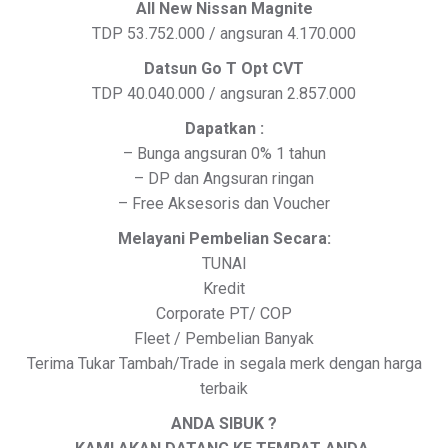
All New Nissan Magnite
TDP 53.752.000 / angsuran 4.170.000
Datsun Go T Opt CVT
TDP 40.040.000 / angsuran 2.857.000
Dapatkan :
– Bunga angsuran 0% 1 tahun
– DP dan Angsuran ringan
– Free Aksesoris dan Voucher
Melayani Pembelian Secara:
TUNAI
Kredit
Corporate PT/ COP
Fleet / Pembelian Banyak
Terima Tukar Tambah/Trade in segala merk dengan harga
terbaik
ANDA SIBUK ?