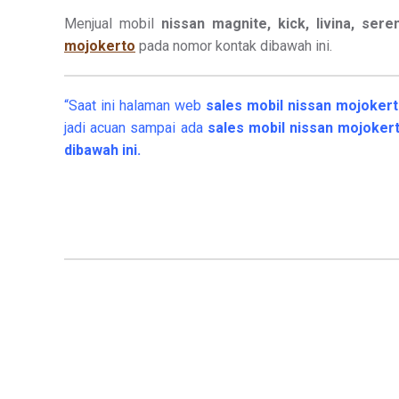
Menjual mobil
nissan magnite, kick, livina, seren
mojokerto
pada nomor kontak dibawah ini.
“Saat ini halaman web
sales
mobil
nissan mojoker
jadi acuan sampai ada
sales mobil nissan mojoke
dibawah ini.