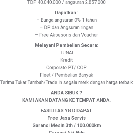
TDP 40.040.000 / angsuran 2.857.000
Dapatkan :
– Bunga angsuran 0% 1 tahun
– DP dan Angsuran ringan
– Free Aksesoris dan Voucher
Melayani Pembelian Secara:
TUNAI
Kredit
Corporate PT/ COP
Fleet / Pembelian Banyak
Terima Tukar Tambah/Trade in segala merk dengan harga terbaik
ANDA SIBUK ?
KAMI AKAN DATANG KE TEMPAT ANDA.
FASILITAS YG DIDAPAT
Free Jasa Servis
Garansi Mesin 3th / 100.000km
Garansi Aki 6bln