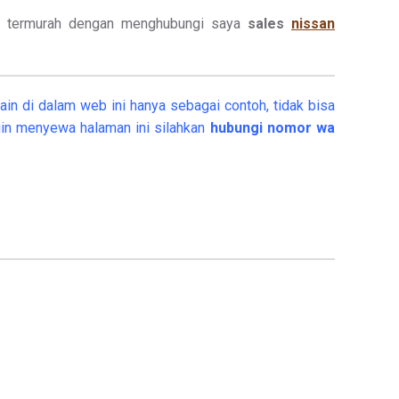
ga termurah dengan menghubungi saya
sales
nissan
in di dalam web ini hanya sebagai contoh, tidak bisa
in menyewa halaman ini silahkan
hubungi nomor wa