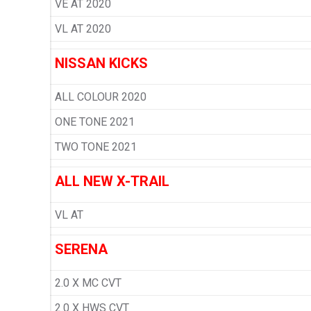
VE AT 2020
VL AT 2020
NISSAN KICKS
ALL COLOUR 2020
ONE TONE 2021
TWO TONE 2021
ALL NEW X-TRAIL
VL AT
SERENA
2.0 X MC CVT
2.0 X HWS CVT