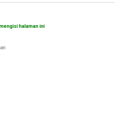
mengisi halaman ini
aan