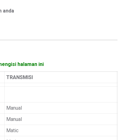
h anda
mengisi halaman ini
TRANSMISI
Manual
Manual
Matic