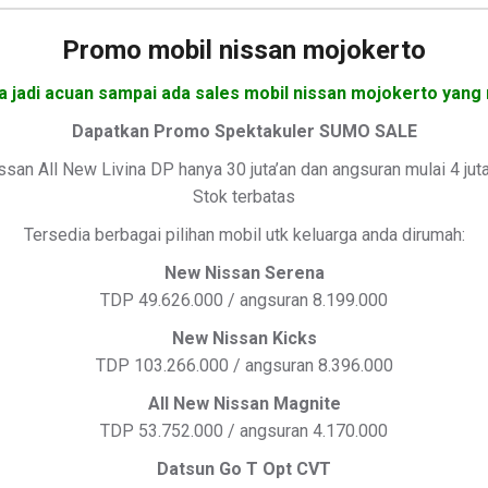
Promo mobil nissan mojokerto
a jadi acuan sampai ada sales mobil nissan mojokerto yang 
Dapatkan Promo Spektakuler SUMO SALE
ssan All New Livina DP hanya 30 juta’an dan angsuran mulai 4 jut
Stok terbatas
Tersedia berbagai pilihan mobil utk keluarga anda dirumah:
New Nissan Serena
TDP 49.626.000 / angsuran 8.199.000
New Nissan Kicks
TDP 103.266.000 / angsuran 8.396.000
All New Nissan Magnite
TDP 53.752.000 / angsuran 4.170.000
Datsun Go T Opt CVT