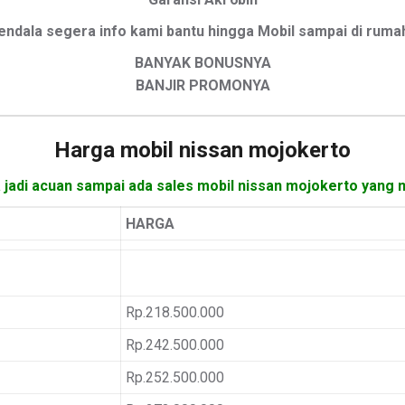
endala segera info kami bantu hingga Mobil sampai di ruma
BANYAK BONUSNYA
BANJIR PROMONYA
Harga mobil
nissan mojokerto
a jadi acuan sampai ada sales mobil nissan mojokerto yang 
HARGA
Rp.218.500.000
Rp.242.500.000
Rp.252.500.000