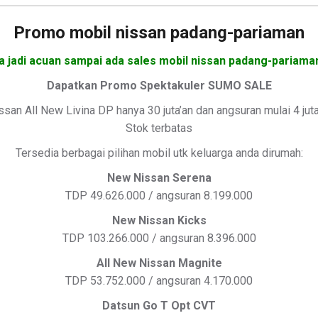
Promo mobil nissan padang-pariaman
a jadi acuan sampai ada sales mobil nissan padang-pariama
Dapatkan Promo Spektakuler SUMO SALE
ssan All New Livina DP hanya 30 juta’an dan angsuran mulai 4 jut
Stok terbatas
Tersedia berbagai pilihan mobil utk keluarga anda dirumah:
New Nissan Serena
TDP 49.626.000 / angsuran 8.199.000
New Nissan Kicks
TDP 103.266.000 / angsuran 8.396.000
All New Nissan Magnite
TDP 53.752.000 / angsuran 4.170.000
Datsun Go T Opt CVT