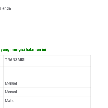
h anda
 yang mengisi halaman ini
TRANSMISI
Manual
Manual
Matic