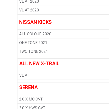
VE AT 2020
VL AT 2020
NISSAN KICKS
ALL COLOUR 2020
ONE TONE 2021
TWO TONE 2021
ALL NEW X-TRAIL
VL AT
SERENA
2.0 X MC CVT
2.0 X HWS CVT