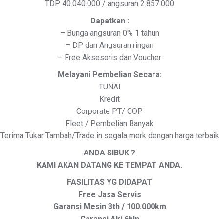
TDP 40.040.000 / angsuran 2.857.000
Dapatkan :
– Bunga angsuran 0% 1 tahun
– DP dan Angsuran ringan
– Free Aksesoris dan Voucher
Melayani Pembelian Secara:
TUNAI
Kredit
Corporate PT/ COP
Fleet / Pembelian Banyak
Terima Tukar Tambah/Trade in segala merk dengan harga terbaik
ANDA SIBUK ?
KAMI AKAN DATANG KE TEMPAT ANDA.
FASILITAS YG DIDAPAT
Free Jasa Servis
Garansi Mesin 3th / 100.000km
Garansi Aki 6bln