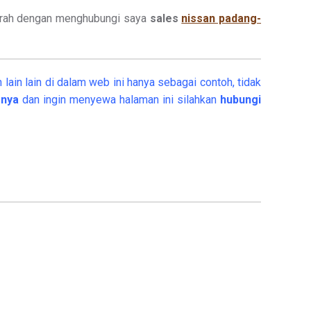
urah dengan menghubungi saya
sales
nissan padang-
ain lain di dalam web ini hanya sebagai contoh, tidak
snya
dan ingin menyewa halaman ini silahkan
hubungi