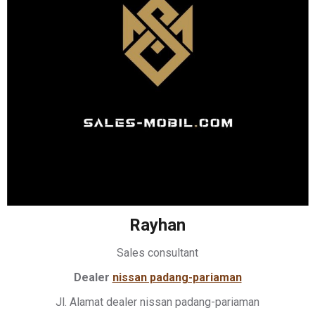
Rayhan
Sales consultant
Dealer
nissan padang-pariaman
Jl. Alamat dealer nissan padang-pariaman