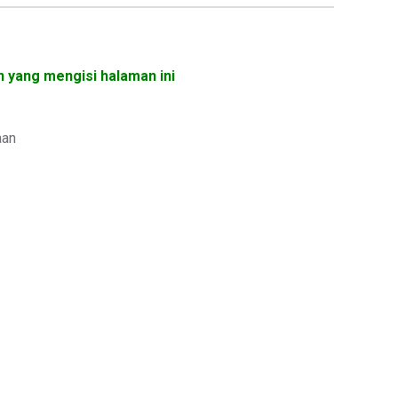
n yang mengisi halaman ini
aan