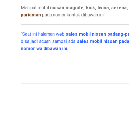
Menjual mobil
nissan magnite, kick, livina, serena, 
pariaman
pada nomor kontak dibawah ini.
“Saat ini halaman web
sales
mobil
nissan padang-p
bisa jadi acuan sampai ada
sales mobil nissan pa
nomor wa dibawah ini.