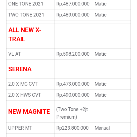
ONE TONE 2021
Rp.487.000.000
Matic
TWO TONE 2021
Rp.489.000.000
Matic
ALL NEW X-
TRAIL
VL AT
Rp.598.200.000
Matic
SERENA
2.0 X MC CVT
Rp.473.000.000
Matic
2.0 X HWS CVT
Rp.490.000.000
Matic
(Two Tone +2jt
NEW MAGNITE
Premium)
UPPER MT
Rp223.800.000
Manual