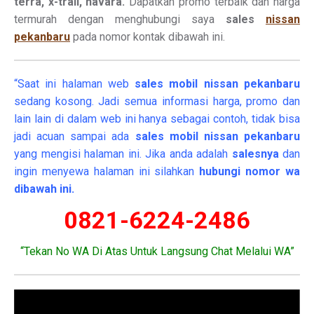
terra, x-trail, navara.
Dapatkan promo terbaik dan harga
termurah dengan menghubungi saya
sales
nissan
pekanbaru
pada nomor kontak dibawah ini.
“Saat ini halaman web
sales
mobil
nissan pekanbaru
sedang kosong. Jadi semua informasi harga, promo dan
lain lain di dalam web ini hanya sebagai contoh, tidak bisa
jadi acuan sampai ada
sales mobil nissan pekanbaru
yang mengisi halaman ini. Jika anda adalah
salesnya
dan
ingin menyewa halaman ini silahkan
hubungi nomor wa
dibawah ini.
0821-6224-2486
“Tekan No WA Di Atas Untuk Langsung Chat Melalui WA”