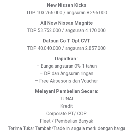
New Nissan Kicks
TDP 103.266.000 / angsuran 8.396.000
All New Nissan Magnite
TDP 53.752.000 / angsuran 4.170.000
Datsun Go T Opt CVT
TDP 40.040.000 / angsuran 2.857.000
Dapatkan :
– Bunga angsuran 0% 1 tahun
– DP dan Angsuran ringan
– Free Aksesoris dan Voucher
Melayani Pembelian Secara:
TUNAI
Kredit
Corporate PT/ COP
Fleet / Pembelian Banyak
Terima Tukar Tambah/Trade in segala merk dengan harga