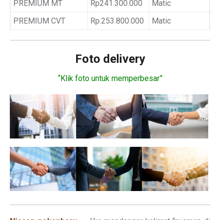
PREMIUM MT
Rp241.300.000
Matic
PREMIUM CVT
Rp.253.800.000
Matic
Foto delivery
“Klik foto untuk memperbesar”