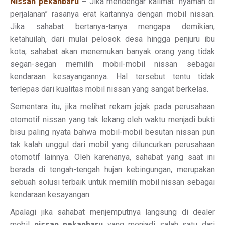
Nissan pekanbaru
–
Jika mendengar kalimat “nyaman di
perjalanan” rasanya erat kaitannya dengan mobil nissan.
Jika sahabat bertanya-tanya mengapa demikian,
ketahuilah, dari mulai pelosok desa hingga penjuru ibu
kota, sahabat akan menemukan banyak orang yang tidak
segan-segan memilih mobil-mobil nissan sebagai
kendaraan kesayangannya. Hal tersebut tentu tidak
terlepas dari kualitas mobil nissan yang sangat berkelas.
Sementara itu, jika melihat rekam jejak pada perusahaan
otomotif nissan yang tak lekang oleh waktu menjadi bukti
bisu paling nyata bahwa mobil-mobil besutan nissan pun
tak kalah unggul dari mobil yang diluncurkan perusahaan
otomotif lainnya. Oleh karenanya, sahabat yang saat ini
berada di tengah-tengah hujan kebingungan, merupakan
sebuah solusi terbaik untuk memilih mobil nissan sebagai
kendaraan kesayangan.
Apalagi jika sahabat menjemputnya langsung di dealer
mobil
nissan pekanbaru
yang menjadi salah satu dari