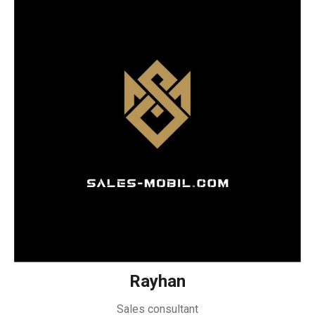
Rayhan
Sales consultant