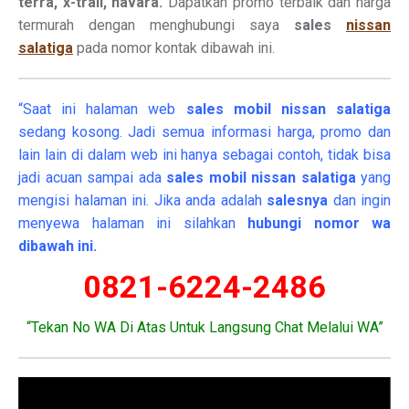
terra, x-trail, navara.
Dapatkan promo terbaik dan harga
termurah dengan menghubungi saya
sales
nissan
salatiga
pada nomor kontak dibawah ini.
“Saat ini halaman web
sales
mobil
nissan salatiga
sedang kosong. Jadi semua informasi harga, promo dan
lain lain di dalam web ini hanya sebagai contoh, tidak bisa
jadi acuan sampai ada
sales mobil nissan salatiga
yang
mengisi halaman ini. Jika anda adalah
salesnya
dan ingin
menyewa halaman ini silahkan
hubungi nomor wa
dibawah ini.
0821-6224-2486
“Tekan No WA Di Atas Untuk Langsung Chat Melalui WA”