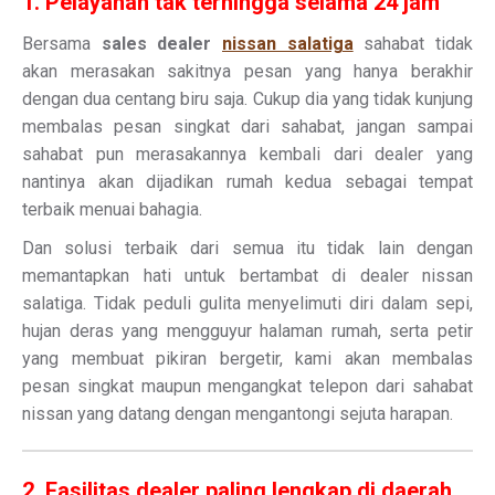
1. Pelayanan tak terhingga selama 24 jam
Bersama
sales dealer
nissan salatiga
sahabat tidak
akan merasakan sakitnya pesan yang hanya berakhir
dengan dua centang biru saja. Cukup dia yang tidak kunjung
membalas pesan singkat dari sahabat, jangan sampai
sahabat pun merasakannya kembali dari dealer yang
nantinya akan dijadikan rumah kedua sebagai tempat
terbaik menuai bahagia.
Dan solusi terbaik dari semua itu tidak lain dengan
memantapkan hati untuk bertambat di dealer nissan
salatiga. Tidak peduli gulita menyelimuti diri dalam sepi,
hujan deras yang mengguyur halaman rumah, serta petir
yang membuat pikiran bergetir, kami akan membalas
pesan singkat maupun mengangkat telepon dari sahabat
nissan yang datang dengan mengantongi sejuta harapan.
2. Fasilitas dealer paling lengkap di daerah