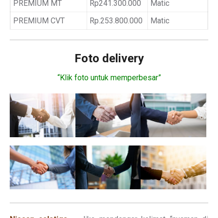
PREMIUM MT
Rp241.300.000
Matic
PREMIUM CVT
Rp.253.800.000
Matic
Foto delivery
“Klik foto untuk memperbesar”