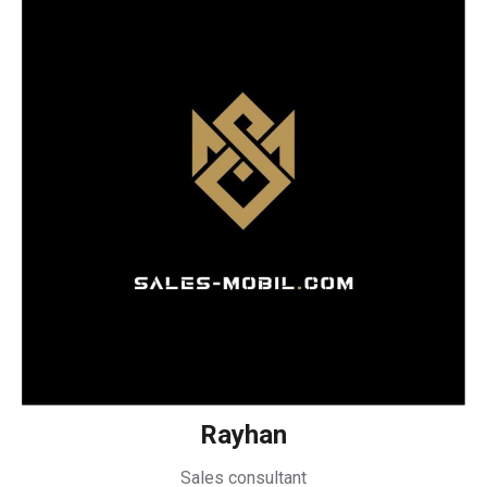
Rayhan
Sales consultant