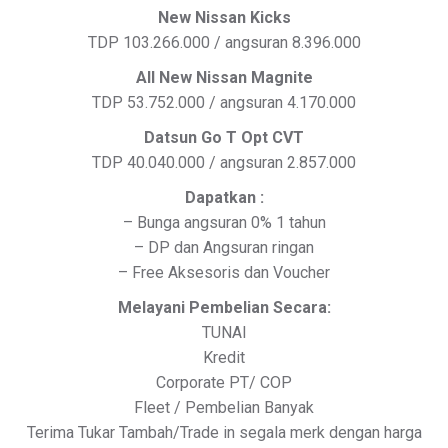
New Nissan Kicks
TDP 103.266.000 / angsuran 8.396.000
All New Nissan Magnite
TDP 53.752.000 / angsuran 4.170.000
Datsun Go T Opt CVT
TDP 40.040.000 / angsuran 2.857.000
Dapatkan :
– Bunga angsuran 0% 1 tahun
– DP dan Angsuran ringan
– Free Aksesoris dan Voucher
Melayani Pembelian Secara:
TUNAI
Kredit
Corporate PT/ COP
Fleet / Pembelian Banyak
Terima Tukar Tambah/Trade in segala merk dengan harga