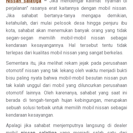
Nissan salatiga
–
Jika mendengar kalimat “nyaman di
perjalanan” rasanya erat kaitannya dengan mobil nissan.
Jika sahabat bertanya-tanya mengapa demikian,
ketahuilah, dari mulai pelosok desa hingga penjuru ibu
kota, sahabat akan menemukan banyak orang yang tidak
segan-segan memilih mobil-mobil nissan sebagai
kendaraan kesayangannya. Hal tersebut tentu tidak
terlepas dari kualitas mobil nissan yang sangat berkelas.
Sementara itu, jika melihat rekam jejak pada perusahaan
otomotif nissan yang tak lekang oleh waktu menjadi bukti
bisu paling nyata bahwa mobil-mobil besutan nissan pun
tak kalah unggul dari mobil yang diluncurkan perusahaan
otomotif lainnya. Oleh karenanya, sahabat yang saat ini
berada di tengah-tengah hujan kebingungan, merupakan
sebuah solusi terbaik untuk memilih mobil nissan sebagai
kendaraan kesayangan.
Apalagi jika sahabat menjemputnya langsung di dealer
mobil
nissan salatiga
yang menjadi salah satu dari