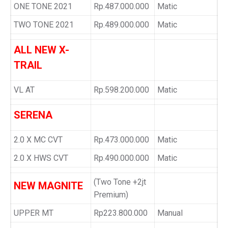
ONE TONE 2021
Rp.487.000.000
Matic
TWO TONE 2021
Rp.489.000.000
Matic
ALL NEW X-
TRAIL
VL AT
Rp.598.200.000
Matic
SERENA
2.0 X MC CVT
Rp.473.000.000
Matic
2.0 X HWS CVT
Rp.490.000.000
Matic
(Two Tone +2jt
NEW MAGNITE
Premium)
UPPER MT
Rp223.800.000
Manual