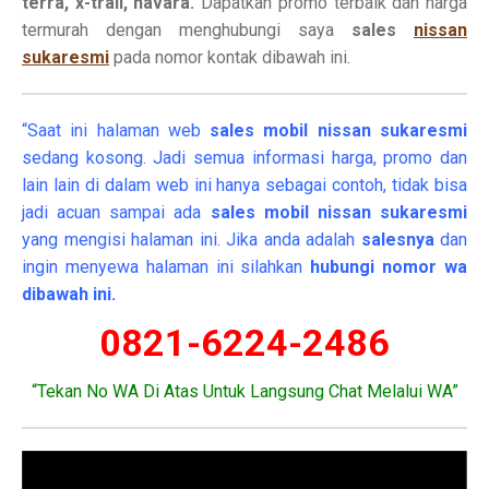
terra, x-trail, navara.
Dapatkan promo terbaik dan harga
termurah dengan menghubungi saya
sales
nissan
sukaresmi
pada nomor kontak dibawah ini.
“Saat ini halaman web
sales
mobil
nissan sukaresmi
sedang kosong. Jadi semua informasi harga, promo dan
lain lain di dalam web ini hanya sebagai contoh, tidak bisa
jadi acuan sampai ada
sales mobil nissan sukaresmi
yang mengisi halaman ini. Jika anda adalah
salesnya
dan
ingin menyewa halaman ini silahkan
hubungi nomor wa
dibawah ini.
0821-6224-2486
“Tekan No WA Di Atas Untuk Langsung Chat Melalui WA”