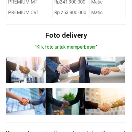
PREMIUM MT
Rp241.300.000
Matic
PREMIUM CVT
Rp.253.800.000
Matic
Foto delivery
“Klik foto untuk memperbesar”