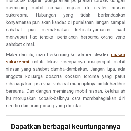
mencetak sejarah pengalaman perjalanan terbaik dengan
meminang mobil nissan impian di dealer nissan
sukaresmi. Hubungan yang tidak berlandaskan
kenyamanan pun akan kandas di perjalanan, jangan sampai
sahabat pun memaksakan ketidaknyamanan saat
menyusuri tiap jengkal perjalanan bersama orang yang
sahabat cintai.
Maka dari itu, mari berkunjung ke
alamat dealer
nissan
sukaresmi
untuk lekas secepatnya menjemput mobil
nissan yang sahabat damba-dambakan. Jangan lupa, ada
anggota keluarga beserta kekasih tercinta yang patut
dibahagiakan juga saat sahabat mengajaknya untuk berlibur
bersama. Dan dengan meminang mobil nissan, ketahuilah
itu merupakan sebaik-baiknya cara membahagiakan diri
sendiri dan orang-orang yang dicintai.
Dapatkan berbagai keuntungannya