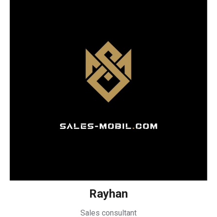
Rayhan
Sales consultant