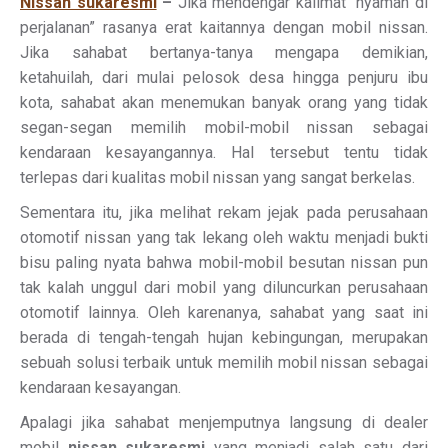
Nissan sukaresmi
–
Jika mendengar kalimat “nyaman di
perjalanan” rasanya erat kaitannya dengan mobil nissan.
Jika sahabat bertanya-tanya mengapa demikian,
ketahuilah, dari mulai pelosok desa hingga penjuru ibu
kota, sahabat akan menemukan banyak orang yang tidak
segan-segan memilih mobil-mobil nissan sebagai
kendaraan kesayangannya. Hal tersebut tentu tidak
terlepas dari kualitas mobil nissan yang sangat berkelas.
Sementara itu, jika melihat rekam jejak pada perusahaan
otomotif nissan yang tak lekang oleh waktu menjadi bukti
bisu paling nyata bahwa mobil-mobil besutan nissan pun
tak kalah unggul dari mobil yang diluncurkan perusahaan
otomotif lainnya. Oleh karenanya, sahabat yang saat ini
berada di tengah-tengah hujan kebingungan, merupakan
sebuah solusi terbaik untuk memilih mobil nissan sebagai
kendaraan kesayangan.
Apalagi jika sahabat menjemputnya langsung di dealer
mobil
nissan sukaresmi
yang menjadi salah satu dari