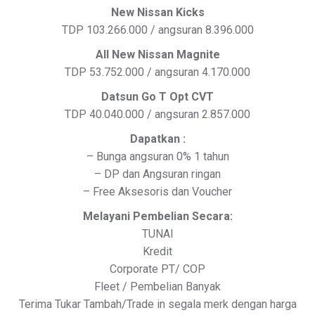
New Nissan Kicks
TDP 103.266.000 / angsuran 8.396.000
All New Nissan Magnite
TDP 53.752.000 / angsuran 4.170.000
Datsun Go T Opt CVT
TDP 40.040.000 / angsuran 2.857.000
Dapatkan :
– Bunga angsuran 0% 1 tahun
– DP dan Angsuran ringan
– Free Aksesoris dan Voucher
Melayani Pembelian Secara:
TUNAI
Kredit
Corporate PT/ COP
Fleet / Pembelian Banyak
Terima Tukar Tambah/Trade in segala merk dengan harga