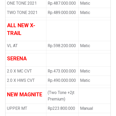
ONE TONE 2021
Rp.487.000.000
Matic
TWO TONE 2021
Rp.489.000.000
Matic
ALL NEW X-
TRAIL
VL AT
Rp.598.200.000
Matic
SERENA
2.0 X MC CVT
Rp.473.000.000
Matic
2.0 X HWS CVT
Rp.490.000.000
Matic
(Two Tone +2jt
NEW MAGNITE
Premium)
UPPER MT
Rp223.800.000
Manual