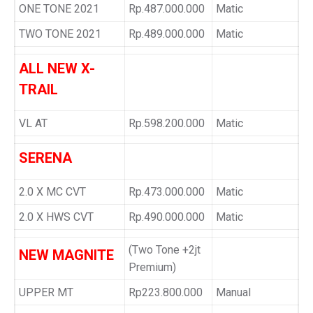
ONE TONE 2021
Rp.487.000.000
Matic
TWO TONE 2021
Rp.489.000.000
Matic
ALL NEW X-
TRAIL
VL AT
Rp.598.200.000
Matic
SERENA
2.0 X MC CVT
Rp.473.000.000
Matic
2.0 X HWS CVT
Rp.490.000.000
Matic
(Two Tone +2jt
NEW MAGNITE
Premium)
UPPER MT
Rp223.800.000
Manual