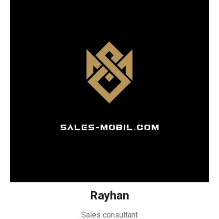
Rayhan
Sales consultant