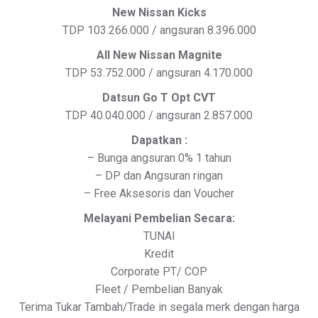
New Nissan Kicks
TDP 103.266.000 / angsuran 8.396.000
All New Nissan Magnite
TDP 53.752.000 / angsuran 4.170.000
Datsun Go T Opt CVT
TDP 40.040.000 / angsuran 2.857.000
Dapatkan :
– Bunga angsuran 0% 1 tahun
– DP dan Angsuran ringan
– Free Aksesoris dan Voucher
Melayani Pembelian Secara:
TUNAI
Kredit
Corporate PT/ COP
Fleet / Pembelian Banyak
Terima Tukar Tambah/Trade in segala merk dengan harga