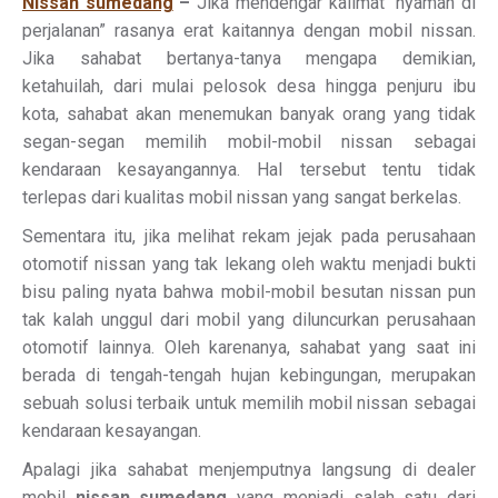
Nissan sumedang
–
Jika mendengar kalimat “nyaman di
perjalanan” rasanya erat kaitannya dengan mobil nissan.
Jika sahabat bertanya-tanya mengapa demikian,
ketahuilah, dari mulai pelosok desa hingga penjuru ibu
kota, sahabat akan menemukan banyak orang yang tidak
segan-segan memilih mobil-mobil nissan sebagai
kendaraan kesayangannya. Hal tersebut tentu tidak
terlepas dari kualitas mobil nissan yang sangat berkelas.
Sementara itu, jika melihat rekam jejak pada perusahaan
otomotif nissan yang tak lekang oleh waktu menjadi bukti
bisu paling nyata bahwa mobil-mobil besutan nissan pun
tak kalah unggul dari mobil yang diluncurkan perusahaan
otomotif lainnya. Oleh karenanya, sahabat yang saat ini
berada di tengah-tengah hujan kebingungan, merupakan
sebuah solusi terbaik untuk memilih mobil nissan sebagai
kendaraan kesayangan.
Apalagi jika sahabat menjemputnya langsung di dealer
mobil
nissan sumedang
yang menjadi salah satu dari