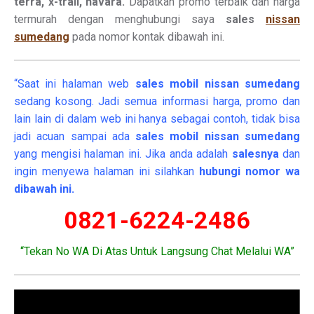
terra, x-trail, navara.
Dapatkan promo terbaik dan harga
termurah dengan menghubungi saya
sales
nissan
sumedang
pada nomor kontak dibawah ini.
“Saat ini halaman web
sales
mobil
nissan sumedang
sedang kosong. Jadi semua informasi harga, promo dan
lain lain di dalam web ini hanya sebagai contoh, tidak bisa
jadi acuan sampai ada
sales mobil nissan sumedang
yang mengisi halaman ini. Jika anda adalah
salesnya
dan
ingin menyewa halaman ini silahkan
hubungi nomor wa
dibawah ini.
0821-6224-2486
“Tekan No WA Di Atas Untuk Langsung Chat Melalui WA”