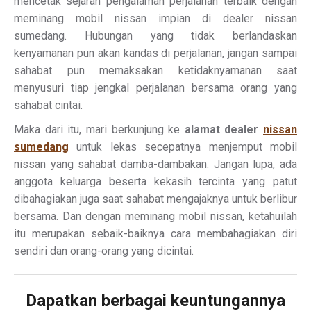
mencetak sejarah pengalaman perjalanan terbaik dengan
meminang mobil nissan impian di dealer nissan
sumedang. Hubungan yang tidak berlandaskan
kenyamanan pun akan kandas di perjalanan, jangan sampai
sahabat pun memaksakan ketidaknyamanan saat
menyusuri tiap jengkal perjalanan bersama orang yang
sahabat cintai.
Maka dari itu, mari berkunjung ke
alamat dealer
nissan
sumedang
untuk lekas secepatnya menjemput mobil
nissan yang sahabat damba-dambakan. Jangan lupa, ada
anggota keluarga beserta kekasih tercinta yang patut
dibahagiakan juga saat sahabat mengajaknya untuk berlibur
bersama. Dan dengan meminang mobil nissan, ketahuilah
itu merupakan sebaik-baiknya cara membahagiakan diri
sendiri dan orang-orang yang dicintai.
Dapatkan berbagai keuntungannya