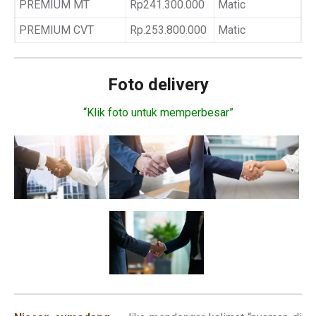
PREMIUM MT
Rp241.300.000
Matic
PREMIUM CVT
Rp.253.800.000
Matic
Foto delivery
“Klik foto untuk memperbesar”