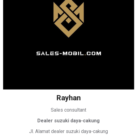
Rayhan
Sales consultant
Dealer suzuki daya-cakung
Jl. Alamat dealer suzuki daya-cakung