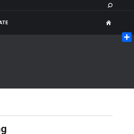
Search:
ATE
Share
ng