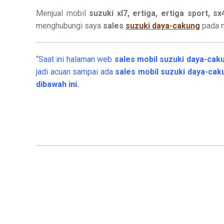
Menjual mobil
suzuki xl7, ertiga, ertiga sport, s
menghubungi saya
sales
suzuki daya-cakung
pada n
“Saat ini halaman web
sales
mobil
suzuki daya-cak
jadi acuan sampai ada
sales mobil suzuki daya-ca
dibawah ini.