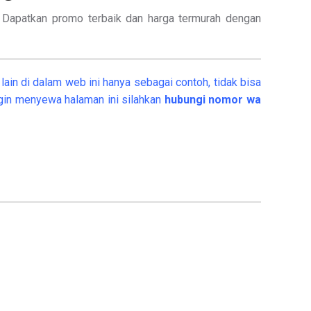
.
Dapatkan promo terbaik dan harga termurah dengan
ain di dalam web ini hanya sebagai contoh, tidak bisa
gin menyewa halaman ini silahkan
hubungi nomor wa