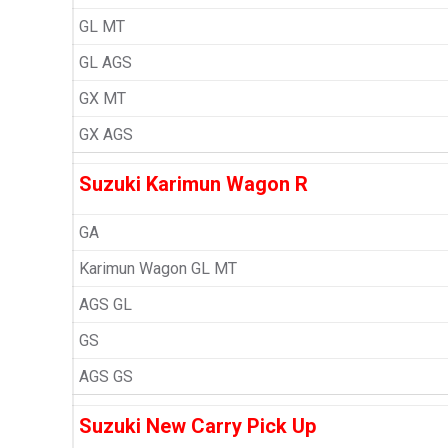
GL MT
GL AGS
GX MT
GX AGS
Suzuki Karimun Wagon R
GA
Karimun Wagon GL MT
AGS GL
GS
AGS GS
Suzuki New Carry Pick Up