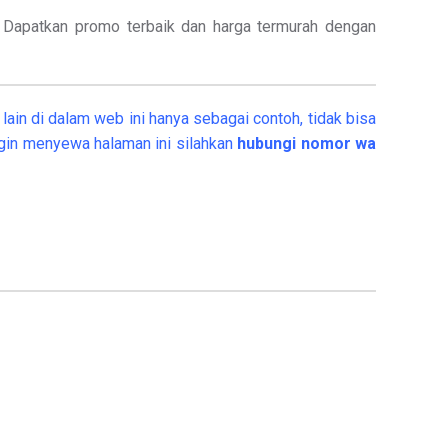
.
Dapatkan promo terbaik dan harga termurah dengan
ain di dalam web ini hanya sebagai contoh, tidak bisa
gin menyewa halaman ini silahkan
hubungi nomor wa