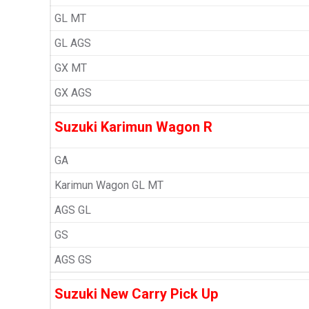
GL MT
GL AGS
GX MT
GX AGS
Suzuki Karimun Wagon R
GA
Karimun Wagon GL MT
AGS GL
GS
AGS GS
Suzuki New Carry Pick Up