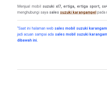
Menjual mobil
suzuki xl7, ertiga, ertiga sport, s
menghubungi saya
sales
suzuki karangampel
pada n
“Saat ini halaman web
sales
mobil
suzuki karanga
jadi acuan sampai ada
sales mobil suzuki karanga
dibawah ini.