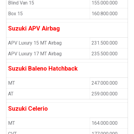
Blind Van 15
155.000.000
Box 15
160.800.000
Suzuki APV Airbag
APV Luxury 15 MT Airbag
231.500.000
APV Luxury 17 MT Airbag
235.500.000
Suzuki Baleno Hatchback
MT
247.000.000
AT
259.000.000
Suzuki Celerio
MT
164.000.000
CVT
177.000.000