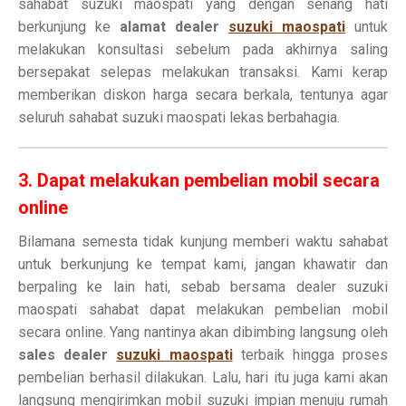
sahabat suzuki maospati yang dengan senang hati
berkunjung ke
alamat dealer
suzuki maospati
untuk
melakukan konsultasi sebelum pada akhirnya saling
bersepakat selepas melakukan transaksi. Kami kerap
memberikan diskon harga secara berkala, tentunya agar
seluruh sahabat suzuki maospati lekas berbahagia.
3. Dapat melakukan pembelian mobil secara
online
Bilamana semesta tidak kunjung memberi waktu sahabat
untuk berkunjung ke tempat kami, jangan khawatir dan
berpaling ke lain hati, sebab bersama dealer suzuki
maospati sahabat dapat melakukan pembelian mobil
secara online. Yang nantinya akan dibimbing langsung oleh
sales dealer
suzuki maospati
terbaik hingga proses
pembelian berhasil dilakukan. Lalu, hari itu juga kami akan
langsung mengirimkan mobil suzuki impian menuju rumah