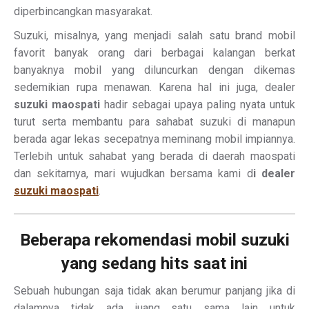
diperbincangkan masyarakat.
Suzuki, misalnya, yang menjadi salah satu brand mobil
favorit banyak orang dari berbagai kalangan berkat
banyaknya mobil yang diluncurkan dengan dikemas
sedemikian rupa menawan. Karena hal ini juga, dealer
suzuki maospati
hadir sebagai upaya paling nyata untuk
turut serta membantu para sahabat suzuki di manapun
berada agar lekas secepatnya meminang mobil impiannya.
Terlebih untuk sahabat yang berada di daerah maospati
dan sekitarnya, mari wujudkan bersama kami d
i dealer
suzuki maospati
.
Beberapa rekomendasi mobil suzuki
yang sedang hits saat ini
Sebuah hubungan saja tidak akan berumur panjang jika di
dalamnya tidak ada juang satu sama lain untuk