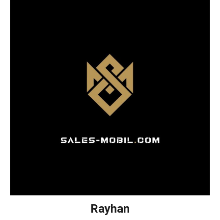
Rayhan