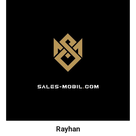
Rayhan