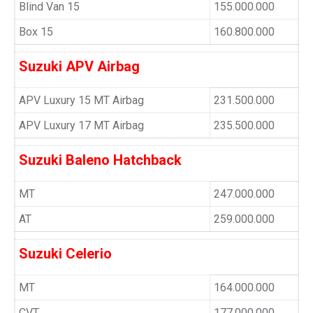
Blind Van 15
155.000.000
Box 15
160.800.000
Suzuki APV Airbag
APV Luxury 15 MT Airbag
231.500.000
APV Luxury 17 MT Airbag
235.500.000
Suzuki Baleno Hatchback
MT
247.000.000
AT
259.000.000
Suzuki Celerio
MT
164.000.000
CVT
177.000.000