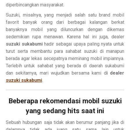
diperbincangkan masyarakat.
Suzuki, misalnya, yang menjadi salah satu brand mobil
favorit banyak orang dari berbagai kalangan berkat
banyaknya mobil yang diluncurkan dengan dikemas
sedemikian rupa menawan. Karena hal ini juga, dealer
suzuki sukabumi
hadir sebagai upaya paling nyata untuk
turut serta membantu para sahabat suzuki di manapun
berada agar lekas secepatnya meminang mobil impiannya.
Terlebih untuk sahabat yang berada di daerah sukabumi
dan sekitarnya, mari wujudkan bersama kami d
i dealer
suzuki sukabumi
.
Beberapa rekomendasi mobil suzuki
yang sedang hits saat ini
Sebuah hubungan saja tidak akan berumur panjang jika di
dalamnya tidak ada juang satu sama lain untuk