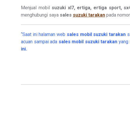
Menjual mobil
suzuki xl7, ertiga, ertiga sport, s
menghubungi saya
sales
suzuki tarakan
pada nomor 
“Saat ini halaman web
sales
mobil
suzuki tarakan
s
acuan sampai ada
sales mobil suzuki tarakan
yang 
ini.