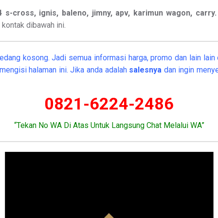
x4 s-cross, ignis, baleno, jimny, apv, karimun wagon, carry
kontak dibawah ini.
edang kosong. Jadi semua informasi harga, promo dan lain lain d
mengisi halaman ini. Jika anda adalah
salesnya
dan ingin menye
0821-6224-2486
“Tekan No WA Di Atas Untuk Langsung Chat Melalui WA”