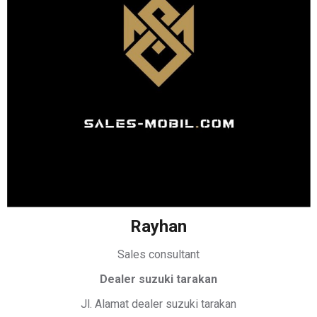
Rayhan
Sales consultant
Dealer suzuki tarakan
Jl. Alamat dealer suzuki tarakan