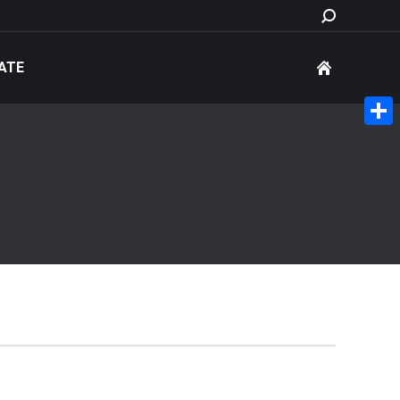
Search:
ATE
Share