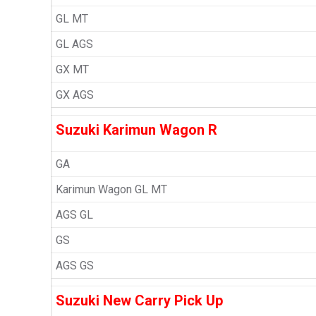
GL MT
GL AGS
GX MT
GX AGS
Suzuki Karimun Wagon R
GA
Karimun Wagon GL MT
AGS GL
GS
AGS GS
Suzuki New Carry Pick Up