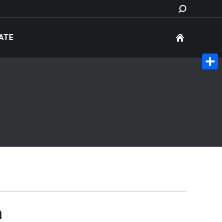
Search:
ATE
Share
n