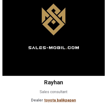
Rayhan
Sales consultant
Dealer
toyota balikpapan