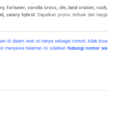
ry, fortuner, corolla cross, chr, land cruiser, rush,
rid, camry hybrid.
Dapatkan promo terbaik dan harga
in di dalam web ini hanya sebagai contoh, tidak bisa
in menyewa halaman ini silahkan
hubungi nomor wa