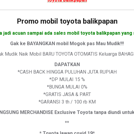
Promo mobil toyota balikpapan
a jadi acuan sampai ada sales mobil toyota balikpapan yang 
Gak ke BAYANGKAN mobil Mogok pas Mau Mudik!!!
uk Mudik Naik Mobil BARU TOYOTA OTOMATIS Keluarga BAHAG
DAPATKAN
*CASH BACK HINGGA PULUHAN JUTA RUPIAH
*DP MULAI 15 %
*BUNGA MULAI 0%
*GRATIS JASA & PART
*GARANSI 3 th / 100 rb KM
GSUNG MERCHANDISE Exclusive Toyota tanpa diundi untuk I
**
* Toyota lawan covid 19*