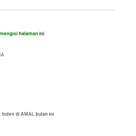
mengisi halaman ini
IA
nden di AWAL bulan ini