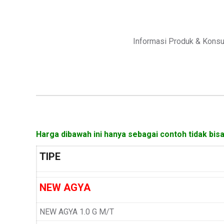
Informasi Produk & Konsu
Harga dibawah ini hanya sebagai contoh tidak bisa
TIPE
NEW AGYA
NEW AGYA 1.0 G M/T