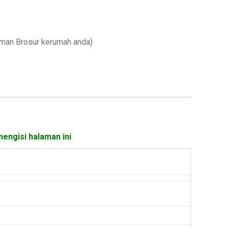
iman Brosur kerumah anda)
mengisi halaman ini