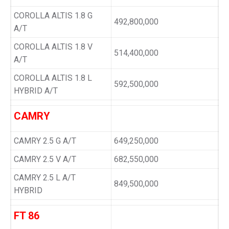
COROLLA ALTIS 1.8 G
492,800,000
A/T
COROLLA ALTIS 1.8 V
514,400,000
A/T
COROLLA ALTIS 1.8 L
592,500,000
HYBRID A/T
CAMRY
CAMRY 2.5 G A/T
649,250,000
CAMRY 2.5 V A/T
682,550,000
CAMRY 2.5 L A/T
849,500,000
HYBRID
FT 86