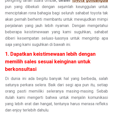
pengiring tarian suara ombak,
dealer
toyota gondangdia
pun yang dibekali dengan sejumlah keunggulan untuk
menciptakan rona bahagia bagi seluruh sahabat toyota tak
akan pernah berhenti membantu untuk mewujudkan mimpi
perjalanan yang jauh lebih nyaman. Dengan mengetahui
beberapa keistimewaan yang kami suguhkan, sahabat
diberi kesempatan seluas-luasnya untuk mengintip apa
saja yang kami suguhkan di bawah ini.
1. Dapatkan keistimewaan lebih dengan
memilih sales sesuai keinginan untuk
berkonsultasi
Di dunia ini ada begitu banyak hal yang berbeda, salah
satunya perkara selera. Baik dari segi apa pun itu, setiap
orang pasti memiliki seleranya masing-masing. Sebab
itulah kami mengerti bahwa untuk menjalin komunikasi
yang lebih erat dan hangat, tentunya harus merasa refleks
dan enjoy terlebih dahulu.