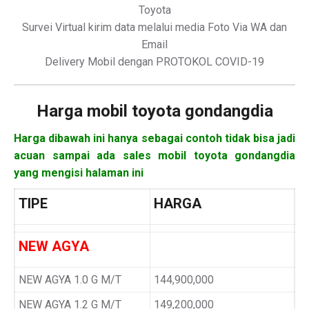
Toyota
Survei Virtual kirim data melalui media Foto Via WA dan
Email
Delivery Mobil dengan PROTOKOL COVID-19
Harga mobil
toyota gondangdia
Harga dibawah ini hanya sebagai contoh tidak bisa jadi
acuan sampai ada sales mobil toyota gondangdia
yang mengisi halaman ini
TIPE
HARGA
NEW AGYA
NEW AGYA 1.0 G M/T
144,900,000
NEW AGYA 1.2 G M/T
149,200,000