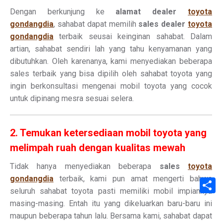
Dengan berkunjung ke
alamat dealer
toyota
gondangdia
, sahabat dapat memilih
sales dealer
toyota
gondangdia
terbaik seusai keinginan sahabat. Dalam
artian, sahabat sendiri lah yang tahu kenyamanan yang
dibutuhkan. Oleh karenanya, kami menyediakan beberapa
sales terbaik yang bisa dipilih oleh sahabat toyota yang
ingin berkonsultasi mengenai mobil toyota yang cocok
untuk dipinang mesra sesuai selera.
2. Temukan ketersediaan mobil toyota yang
melimpah ruah dengan kualitas mewah
Tidak hanya menyediakan beberapa
sales
toyota
gondangdia
terbaik, kami pun amat mengerti bahwa
S
seluruh sahabat toyota pasti memiliki mobil impiannya
masing-masing. Entah itu yang dikeluarkan baru-baru ini
maupun beberapa tahun lalu. Bersama kami, sahabat dapat