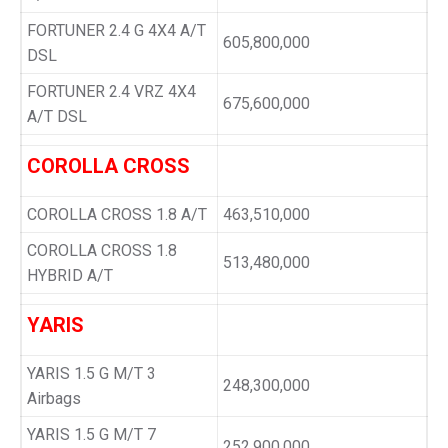
FORTUNER 2.4 G 4X4 A/T
605,800,000
DSL
FORTUNER 2.4 VRZ 4X4
675,600,000
A/T DSL
COROLLA CROSS
COROLLA CROSS 1.8 A/T
463,510,000
COROLLA CROSS 1.8
513,480,000
HYBRID A/T
YARIS
YARIS 1.5 G M/T 3
248,300,000
Airbags
YARIS 1.5 G M/T 7
252,900,000