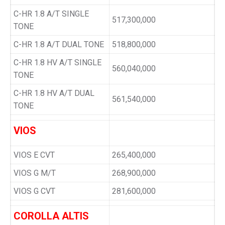
C-HR 1.8 A/T SINGLE
517,300,000
TONE
C-HR 1.8 A/T DUAL TONE
518,800,000
C-HR 1.8 HV A/T SINGLE
560,040,000
TONE
C-HR 1.8 HV A/T DUAL
561,540,000
TONE
VIOS
VIOS E CVT
265,400,000
VIOS G M/T
268,900,000
VIOS G CVT
281,600,000
COROLLA ALTIS