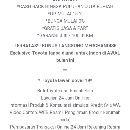
*CASH BACK HINGGA PULUHAN JUTA RUPIAH
*DP MULAI 15 %
*BUNGA MULAI 0%
*GRATIS JASA & PART
*GARANSI 3 th / 100 rb KM
TERBATAS!!! BONUS LANGSUNG MERCHANDISE
Exclusive Toyota tanpa diundi untuk Inden di AWAL
bulan ini
**
* Toyota lawan covid 19*
Beli Toyota dari Rumah Saja
Layanan 24 Jam On-line
Informasi Produk & Konsultasi simulasi Kredit (Via WA,
Video Conten, WEB Resmi, Pengiriman Brosur kerumah
anda)
Pembayaran Transaksi Online 24 Jam Rekening Resmi