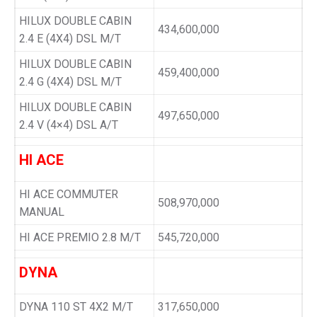
HILUX DOUBLE CABIN
434,600,000
2.4 E (4X4) DSL M/T
HILUX DOUBLE CABIN
459,400,000
2.4 G (4X4) DSL M/T
HILUX DOUBLE CABIN
497,650,000
2.4 V (4×4) DSL A/T
HI ACE
HI ACE COMMUTER
508,970,000
MANUAL
HI ACE PREMIO 2.8 M/T
545,720,000
DYNA
DYNA 110 ST 4X2 M/T
317,650,000