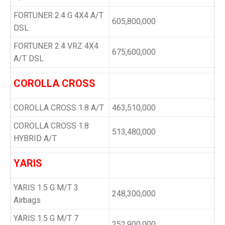
FORTUNER 2.4 G 4X4 A/T
605,800,000
DSL
FORTUNER 2.4 VRZ 4X4
675,600,000
A/T DSL
COROLLA CROSS
COROLLA CROSS 1.8 A/T
463,510,000
COROLLA CROSS 1.8
513,480,000
HYBRID A/T
YARIS
YARIS 1.5 G M/T 3
248,300,000
Airbags
YARIS 1.5 G M/T 7
252,900,000