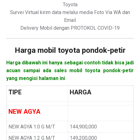
Toyota
Survei Virtual kirim data melalui media Foto Via WA dan
Email
Delivery Mobil dengan PROTOKOL COVID-19
Harga mobil
toyota pondok-petir
Harga dibawah ini hanya sebagai contoh tidak bisa jadi
acuan sampai ada sales mobil toyota pondok-petir
yang mengisi halaman ini
TIPE
HARGA
NEW AGYA
NEW AGYA 1.0 G M/T
144,900,000
NEW AGYA 1.2 G M/T
149,200,000