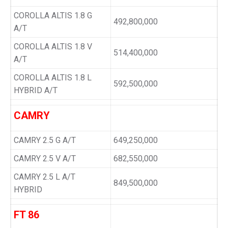
COROLLA ALTIS 1.8 G
492,800,000
A/T
COROLLA ALTIS 1.8 V
514,400,000
A/T
COROLLA ALTIS 1.8 L
592,500,000
HYBRID A/T
CAMRY
CAMRY 2.5 G A/T
649,250,000
CAMRY 2.5 V A/T
682,550,000
CAMRY 2.5 L A/T
849,500,000
HYBRID
FT 86