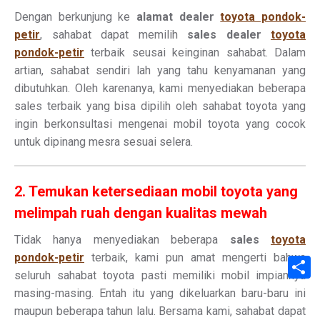
Dengan berkunjung ke
alamat dealer
toyota pondok-
petir
, sahabat dapat memilih
sales dealer
toyota
pondok-petir
terbaik seusai keinginan sahabat. Dalam
artian, sahabat sendiri lah yang tahu kenyamanan yang
dibutuhkan. Oleh karenanya, kami menyediakan beberapa
sales terbaik yang bisa dipilih oleh sahabat toyota yang
ingin berkonsultasi mengenai mobil toyota yang cocok
untuk dipinang mesra sesuai selera.
2. Temukan ketersediaan mobil toyota yang
melimpah ruah dengan kualitas mewah
Tidak hanya menyediakan beberapa
sales
toyota
pondok-petir
terbaik, kami pun amat mengerti bahwa
S
seluruh sahabat toyota pasti memiliki mobil impiannya
masing-masing. Entah itu yang dikeluarkan baru-baru ini
maupun beberapa tahun lalu. Bersama kami, sahabat dapat