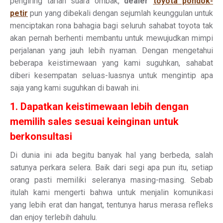
pengiring tarian suara ombak,
dealer
toyota pondok-
petir
pun yang dibekali dengan sejumlah keunggulan untuk
menciptakan rona bahagia bagi seluruh sahabat toyota tak
akan pernah berhenti membantu untuk mewujudkan mimpi
perjalanan yang jauh lebih nyaman. Dengan mengetahui
beberapa keistimewaan yang kami suguhkan, sahabat
diberi kesempatan seluas-luasnya untuk mengintip apa
saja yang kami suguhkan di bawah ini.
1. Dapatkan keistimewaan lebih dengan
memilih sales sesuai keinginan untuk
berkonsultasi
Di dunia ini ada begitu banyak hal yang berbeda, salah
satunya perkara selera. Baik dari segi apa pun itu, setiap
orang pasti memiliki seleranya masing-masing. Sebab
itulah kami mengerti bahwa untuk menjalin komunikasi
yang lebih erat dan hangat, tentunya harus merasa refleks
dan enjoy terlebih dahulu.