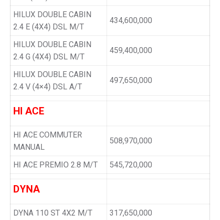
HILUX DOUBLE CABIN
434,600,000
2.4 E (4X4) DSL M/T
HILUX DOUBLE CABIN
459,400,000
2.4 G (4X4) DSL M/T
HILUX DOUBLE CABIN
497,650,000
2.4 V (4×4) DSL A/T
HI ACE
HI ACE COMMUTER
508,970,000
MANUAL
HI ACE PREMIO 2.8 M/T
545,720,000
DYNA
DYNA 110 ST 4X2 M/T
317,650,000