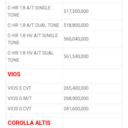
C-HR 1.8 A/T SINGLE
517,300,000
TONE
C-HR 1.8 A/T DUAL TONE
518,800,000
C-HR 1.8 HV A/T SINGLE
560,040,000
TONE
C-HR 1.8 HV A/T DUAL
561,540,000
TONE
VIOS
VIOS E CVT
265,400,000
VIOS G M/T
268,900,000
VIOS G CVT
281,600,000
COROLLA ALTIS