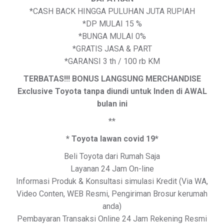
*CASH BACK HINGGA PULUHAN JUTA RUPIAH
*DP MULAI 15 %
*BUNGA MULAI 0%
*GRATIS JASA & PART
*GARANSI 3 th / 100 rb KM
TERBATAS!!! BONUS LANGSUNG MERCHANDISE
Exclusive Toyota tanpa diundi untuk Inden di AWAL
bulan ini
**
* Toyota lawan covid 19*
Beli Toyota dari Rumah Saja
Layanan 24 Jam On-line
Informasi Produk & Konsultasi simulasi Kredit (Via WA,
Video Conten, WEB Resmi, Pengiriman Brosur kerumah
anda)
Pembayaran Transaksi Online 24 Jam Rekening Resmi