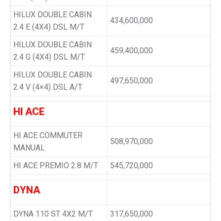
HILUX DOUBLE CABIN
434,600,000
2.4 E (4X4) DSL M/T
HILUX DOUBLE CABIN
459,400,000
2.4 G (4X4) DSL M/T
HILUX DOUBLE CABIN
497,650,000
2.4 V (4×4) DSL A/T
HI ACE
HI ACE COMMUTER
508,970,000
MANUAL
HI ACE PREMIO 2.8 M/T
545,720,000
DYNA
DYNA 110 ST 4X2 M/T
317,650,000