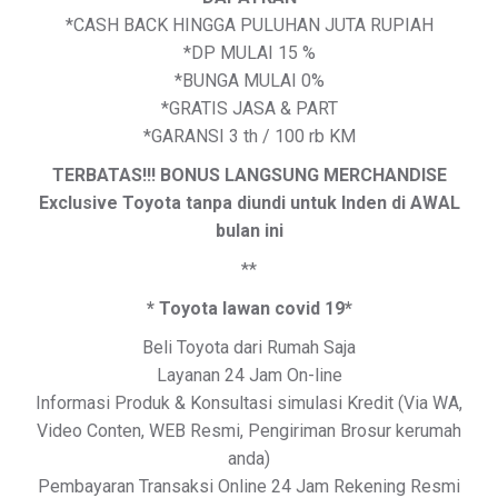
*CASH BACK HINGGA PULUHAN JUTA RUPIAH
*DP MULAI 15 %
*BUNGA MULAI 0%
*GRATIS JASA & PART
*GARANSI 3 th / 100 rb KM
TERBATAS!!! BONUS LANGSUNG MERCHANDISE
Exclusive Toyota tanpa diundi untuk Inden di AWAL
bulan ini
**
* Toyota lawan covid 19*
Beli Toyota dari Rumah Saja
Layanan 24 Jam On-line
Informasi Produk & Konsultasi simulasi Kredit (Via WA,
Video Conten, WEB Resmi, Pengiriman Brosur kerumah
anda)
Pembayaran Transaksi Online 24 Jam Rekening Resmi