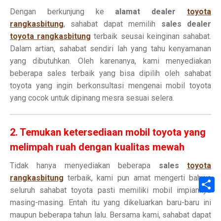
Dengan berkunjung ke
alamat dealer
toyota
rangkasbitung
, sahabat dapat memilih
sales dealer
toyota rangkasbitung
terbaik seusai keinginan sahabat.
Dalam artian, sahabat sendiri lah yang tahu kenyamanan
yang dibutuhkan. Oleh karenanya, kami menyediakan
beberapa sales terbaik yang bisa dipilih oleh sahabat
toyota yang ingin berkonsultasi mengenai mobil toyota
yang cocok untuk dipinang mesra sesuai selera.
2. Temukan ketersediaan mobil toyota yang
melimpah ruah dengan kualitas mewah
Tidak hanya menyediakan beberapa
sales
toyota
rangkasbitung
terbaik, kami pun amat mengerti bahwa
S
seluruh sahabat toyota pasti memiliki mobil impiannya
masing-masing. Entah itu yang dikeluarkan baru-baru ini
maupun beberapa tahun lalu. Bersama kami, sahabat dapat