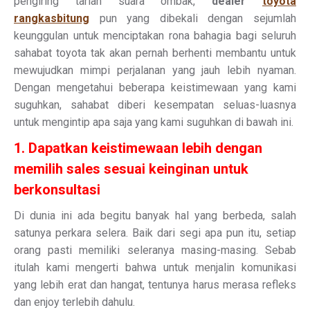
pengiring tarian suara ombak,
dealer
toyota
rangkasbitung
pun yang dibekali dengan sejumlah
keunggulan untuk menciptakan rona bahagia bagi seluruh
sahabat toyota tak akan pernah berhenti membantu untuk
mewujudkan mimpi perjalanan yang jauh lebih nyaman.
Dengan mengetahui beberapa keistimewaan yang kami
suguhkan, sahabat diberi kesempatan seluas-luasnya
untuk mengintip apa saja yang kami suguhkan di bawah ini.
1. Dapatkan keistimewaan lebih dengan
memilih sales sesuai keinginan untuk
berkonsultasi
Di dunia ini ada begitu banyak hal yang berbeda, salah
satunya perkara selera. Baik dari segi apa pun itu, setiap
orang pasti memiliki seleranya masing-masing. Sebab
itulah kami mengerti bahwa untuk menjalin komunikasi
yang lebih erat dan hangat, tentunya harus merasa refleks
dan enjoy terlebih dahulu.