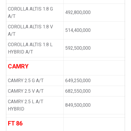
COROLLA ALTIS 1.8 G
492,800,000
A/T
COROLLA ALTIS 1.8 V
514,400,000
A/T
COROLLA ALTIS 1.8 L
592,500,000
HYBRID A/T
CAMRY
CAMRY 2.5 G A/T
649,250,000
CAMRY 2.5 V A/T
682,550,000
CAMRY 2.5 L A/T
849,500,000
HYBRID
FT 86