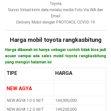
Toyota
Survei Virtual kirim data melalui media Foto Via WA dan
Email
Delivery Mobil dengan PROTOKOL COVID-19
Harga mobil
toyota rangkasbitung
Harga dibawah ini hanya sebagai contoh tidak bisa jadi
acuan sampai ada sales mobil toyota rangkasbitung
yang mengisi halaman ini
TIPE
HARGA
NEW AGYA
NEW AGYA 1.0 G M/T
144,900,000
NEW AGYA 1.2 G M/T
149,200,000