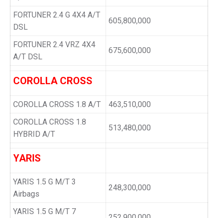
FORTUNER 2.4 G 4X4 A/T
605,800,000
DSL
FORTUNER 2.4 VRZ 4X4
675,600,000
A/T DSL
COROLLA CROSS
COROLLA CROSS 1.8 A/T
463,510,000
COROLLA CROSS 1.8
513,480,000
HYBRID A/T
YARIS
YARIS 1.5 G M/T 3
248,300,000
Airbags
YARIS 1.5 G M/T 7
252,900,000