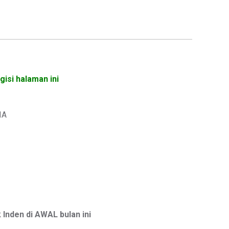
isi halaman ini
IA
nden di AWAL bulan ini