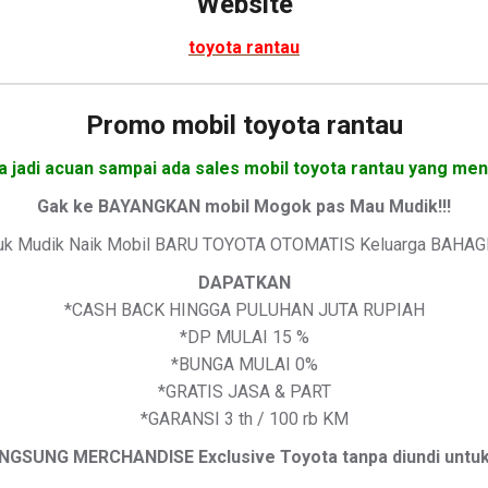
Website
toyota rantau
Promo mobil toyota rantau
a jadi acuan sampai ada sales mobil toyota rantau yang meng
Gak ke BAYANGKAN mobil Mogok pas Mau Mudik!!!
uk Mudik Naik Mobil BARU TOYOTA OTOMATIS Keluarga BAHAG
DAPATKAN
*CASH BACK HINGGA PULUHAN JUTA RUPIAH
*DP MULAI 15 %
*BUNGA MULAI 0%
*GRATIS JASA & PART
*GARANSI 3 th / 100 rb KM
GSUNG MERCHANDISE Exclusive Toyota tanpa diundi untuk I