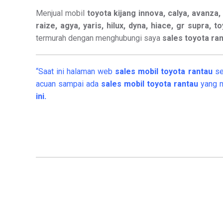
Menjual mobil
toyota kijang innova, calya, avanza, v
raize, agya, yaris, hilux, dyna, hiace, gr supra, t
termurah dengan menghubungi saya
sales toyota ra
“Saat ini halaman web
sales
mobil
toyota rantau
se
acuan sampai ada
sales mobil toyota rantau
yang m
ini.