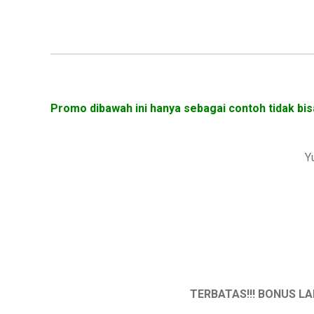
Promo dibawah ini hanya sebagai contoh tidak bis
Y
TERBATAS!!! BONUS LAN