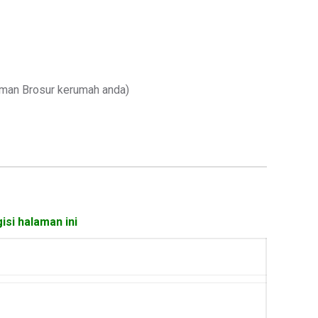
iman Brosur kerumah anda)
isi halaman ini