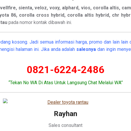
ellfire, sienta, veloz, voxy, alphard, vios, corolla altis, cam
oyota 86, corolla cross hybrid, corolla altis hybrid, chr hyb
ntau
pada nomor kontak dibawah ini.
dang kosong. Jadi semua informasi harga, promo dan lain lain d
engisi halaman ini. Jika anda adalah
salesnya
dan ingin menye
0821-6224-2486
“Tekan No WA Di Atas Untuk Langsung Chat Melalui WA”
Rayhan
Sales consultant