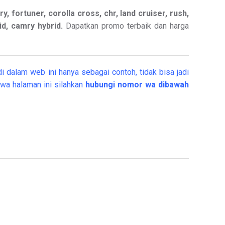
ry, fortuner, corolla cross, chr, land cruiser, rush,
rid, camry hybrid.
Dapatkan promo terbaik dan harga
i dalam web ini hanya sebagai contoh, tidak bisa jadi
wa halaman ini silahkan
hubungi nomor wa dibawah