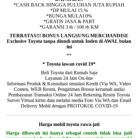
*CASH BACK HINGGA PULUHAN JUTA RUPIAH
*DP MULAI 15 %
*BUNGA MULAI 0%
*GRATIS JASA & PART
*GARANSI 3 th / 100 rb KM
TERBATAS!!! BONUS LANGSUNG MERCHANDISE
Exclusive Toyota tanpa diundi untuk Inden di AWAL bulan
ini
**
* Toyota lawan covid 19*
Beli Toyota dari Rumah Saja
Layanan 24 Jam On-line
Informasi Produk & Konsultasi simulasi Kredit (Via WA, Video
Conten, WEB Resmi, Pengiriman Brosur kerumah anda)
Pembayaran Transaksi Online 24 Jam Rekening Resmi Toyota
Survei Virtual kirim data melalui media Foto Via WA dan Email
Delivery Mobil dengan PROTOKOL COVID-19
Harga mobil
toyota rawa-jati
Harga dibawah ini hanya sebagai contoh tidak bisa jadi