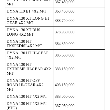
367,450,000
M/T
DYNA 110 ET 4X2 M/T
363,450,000
DYNA 130 XT LONG HI-
388,750,000
GEAR 4X2 M/T
DYNA 130 XT BUS
378,950,000
LONG 4X2 M/T
DYNA 130 HT
384,850,000
EKSPEDISI 4X2 M/T
DYNA 130 HT HI-GEAR
385,650,000
4X2 M/T
DYNA 130 HT
EXTREME HI-GEAR 4X2
388,150,000
M/T
DYNA 130 HT OFF
ROAD HI-GEAR 4X2
408,150,000
M/T
DYNA 130 HT 4X2 M/T
383,050,000
DYNA 130 HT 4X2 M/T
387,050,000
(PTO)