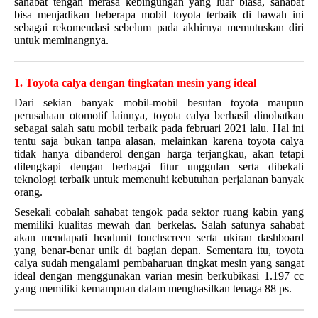
sahabat tengah merasa kebingungan yang luar biasa, sahabat
bisa menjadikan beberapa mobil toyota terbaik di bawah ini
sebagai rekomendasi sebelum pada akhirnya memutuskan diri
untuk meminangnya.
1. Toyota calya dengan tingkatan mesin yang ideal
Dari sekian banyak mobil-mobil besutan toyota maupun
perusahaan otomotif lainnya, toyota calya berhasil dinobatkan
sebagai salah satu mobil terbaik pada februari 2021 lalu. Hal ini
tentu saja bukan tanpa alasan, melainkan karena toyota calya
tidak hanya dibanderol dengan harga terjangkau, akan tetapi
dilengkapi dengan berbagai fitur unggulan serta dibekali
teknologi terbaik untuk memenuhi kebutuhan perjalanan banyak
orang.
Sesekali cobalah sahabat tengok pada sektor ruang kabin yang
memiliki kualitas mewah dan berkelas. Salah satunya sahabat
akan mendapati headunit touchscreen serta ukiran dashboard
yang benar-benar unik di bagian depan. Sementara itu, toyota
calya sudah mengalami pembaharuan tingkat mesin yang sangat
ideal dengan menggunakan varian mesin berkubikasi 1.197 cc
yang memiliki kemampuan dalam menghasilkan tenaga 88 ps.