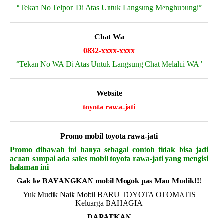
“Tekan No Telpon Di Atas Untuk Langsung Menghubungi”
Chat Wa
0832-xxxx-xxxx
“Tekan No WA Di Atas Untuk Langsung Chat Melalui WA”
Website
toyota rawa-jati
Promo mobil toyota rawa-jati
Promo dibawah ini hanya sebagai contoh tidak bisa jadi
acuan sampai ada sales mobil toyota rawa-jati yang mengisi
halaman ini
Gak ke BAYANGKAN mobil Mogok pas Mau Mudik!!!
Yuk Mudik Naik Mobil BARU TOYOTA OTOMATIS
Keluarga BAHAGIA
DAPATKAN