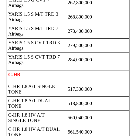
262,800,000
Airbags
YARIS 1.5 S M/T TRD 3
268,800,000
Airbags
YARIS 1.5 S M/T TRD 7
273,400,000
Airbags
YARIS 1.5 S CVT TRD 3
279,500,000
Airbags
YARIS 1.5 S CVT TRD 7
284,000,000
Airbags
C-HR
C-HR 1.8 A/T SINGLE
517,300,000
TONE
C-HR 1.8 A/T DUAL
518,800,000
TONE
C-HR 1.8 HV A/T
560,040,000
SINGLE TONE
C-HR 1.8 HV A/T DUAL
561,540,000
TONE