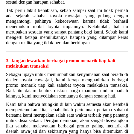
sesuai dengan harapan sahabat.
Tak perlu takut kehabisan, sebab sampai saat ini tidak pernah
ada sejarah sahabat toyota rawa-jati yang pulang dengan
mengantongi pahitnya kekecewaan karena tidak berhasil
menemukan mobil toyota impiannya. Ketahuilah, hal itu
merupakan sesuatu yang sangat pantang bagi kami. Sebab kami
mengerti betapa memilukannya harapan yang ditampar keras
dengan realita yang tidak berjalan beriringan.
3. Jangan lewatkan berbagai promo menarik tiap kali
melakukan transaksi
Sebagai upaya untuk menumbuhkan kenyamanan saat berada di
dealer toyota rawa-jati, kami kerap menghadirkan berbagai
promo menarik tiap kali sahabat toyota melakukan transaksi.
Baik itu dalam bentuk diskon harga maupun undian hadiah
lainnya, kami menyediakan semuanya dengan senang hati.
Kami tahu bahwa mungkin di lain waktu semesta akan kembali
mempertemukan kita, sebab itulah pertemuan pertama sahabat
bersama kami merupakan salah satu waktu terbaik yang pantang
untuk disia-siakan. Dengan demikian, akan sangat disayangkan
jika sahabat melewatkan berbagai promo paling menarik di
daerah rawa-jati dan sekitarnya yang hanya bisa ditemukan di