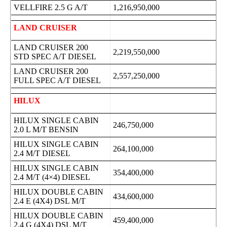
VELLFIRE 2.5 G A/T
1,216,950,000
LAND CRUISER
LAND CRUISER 200
2,219,550,000
STD SPEC A/T DIESEL
LAND CRUISER 200
2,557,250,000
FULL SPEC A/T DIESEL
HILUX
HILUX SINGLE CABIN
246,750,000
2.0 L M/T BENSIN
HILUX SINGLE CABIN
264,100,000
2.4 M/T DIESEL
HILUX SINGLE CABIN
354,400,000
2.4 M/T (4×4) DIESEL
HILUX DOUBLE CABIN
434,600,000
2.4 E (4X4) DSL M/T
HILUX DOUBLE CABIN
459,400,000
2.4 G (4X4) DSL M/T