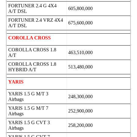
FORTUNER 2.4 G 4X4
605,800,000
A/T DSL
FORTUNER 2.4 VRZ 4X4
675,600,000
A/T DSL
COROLLA CROSS
COROLLA CROSS 1.8
463,510,000
A/T
COROLLA CROSS 1.8
513,480,000
HYBRID A/T
YARIS
YARIS 1.5 G M/T 3
248,300,000
Airbags
YARIS 1.5 G M/T 7
252,900,000
Airbags
YARIS 1.5 G CVT 3
258,200,000
Airbags
YARIS 1.5 G CVT 7