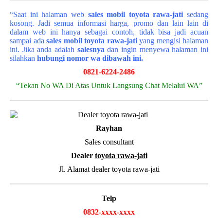
“Saat ini halaman web
sales
mobil
toyota rawa-jati
sedang
kosong. Jadi semua informasi harga, promo dan lain lain di
dalam web ini hanya sebagai contoh, tidak bisa jadi acuan
sampai ada
sales mobil toyota rawa-jati
yang mengisi halaman
ini. Jika anda adalah
salesnya
dan ingin menyewa halaman ini
silahkan
hubungi nomor wa dibawah ini.
0821-6224-2486
“Tekan No WA Di Atas Untuk Langsung Chat Melalui WA”
Rayhan
Sales consultant
Dealer
toyota rawa-jati
Jl. Alamat dealer toyota rawa-jati
Telp
0832-xxxx-xxxx