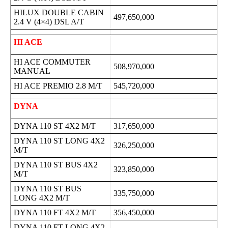
HILUX DOUBLE CABIN
497,650,000
2.4 V (4×4) DSL A/T
HI ACE
HI ACE COMMUTER
508,970,000
MANUAL
HI ACE PREMIO 2.8 M/T
545,720,000
DYNA
DYNA 110 ST 4X2 M/T
317,650,000
DYNA 110 ST LONG 4X2
326,250,000
M/T
DYNA 110 ST BUS 4X2
323,850,000
M/T
DYNA 110 ST BUS
335,750,000
LONG 4X2 M/T
DYNA 110 FT 4X2 M/T
356,450,000
DYNA 110 FT LONG 4X2