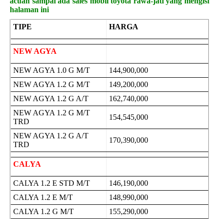
acuan sampai ada sales mobil toyota rawa-jati yang mengisi
halaman ini
TIPE
HARGA
NEW AGYA
NEW AGYA 1.0 G M/T
144,900,000
NEW AGYA 1.2 G M/T
149,200,000
NEW AGYA 1.2 G A/T
162,740,000
NEW AGYA 1.2 G M/T
154,545,000
TRD
NEW AGYA 1.2 G A/T
170,390,000
TRD
CALYA
CALYA 1.2 E STD M/T
146,190,000
CALYA 1.2 E M/T
148,990,000
CALYA 1.2 G M/T
155,290,000