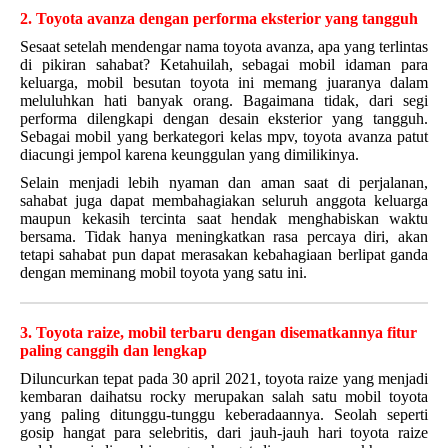
2. Toyota avanza dengan performa eksterior yang tangguh
Sesaat setelah mendengar nama toyota avanza, apa yang terlintas
di pikiran sahabat? Ketahuilah, sebagai mobil idaman para
keluarga, mobil besutan toyota ini memang juaranya dalam
meluluhkan hati banyak orang. Bagaimana tidak, dari segi
performa dilengkapi dengan desain eksterior yang tangguh.
Sebagai mobil yang berkategori kelas mpv, toyota avanza patut
diacungi jempol karena keunggulan yang dimilikinya.
Selain menjadi lebih nyaman dan aman saat di perjalanan,
sahabat juga dapat membahagiakan seluruh anggota keluarga
maupun kekasih tercinta saat hendak menghabiskan waktu
bersama. Tidak hanya meningkatkan rasa percaya diri, akan
tetapi sahabat pun dapat merasakan kebahagiaan berlipat ganda
dengan meminang mobil toyota yang satu ini.
3. Toyota raize, mobil terbaru dengan disematkannya fitur
paling canggih dan lengkap
Diluncurkan tepat pada 30 april 2021, toyota raize yang menjadi
kembaran daihatsu rocky merupakan salah satu mobil toyota
yang paling ditunggu-tunggu keberadaannya. Seolah seperti
gosip hangat para selebritis, dari jauh-jauh hari toyota raize