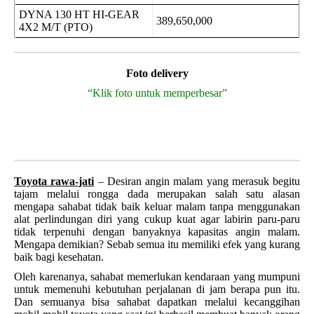
DYNA 130 HT HI-GEAR
389,650,000
4X2 M/T (PTO)
Foto delivery
“Klik foto untuk memperbesar”
Toyota rawa-jati
– Desiran angin malam yang merasuk begitu
tajam melalui rongga dada merupakan salah satu alasan
mengapa sahabat tidak baik keluar malam tanpa menggunakan
alat perlindungan diri yang cukup kuat agar labirin paru-paru
tidak terpenuhi dengan banyaknya kapasitas angin malam.
Mengapa demikian? Sebab semua itu memiliki efek yang kurang
baik bagi kesehatan.
Oleh karenanya, sahabat memerlukan kendaraan yang mumpuni
untuk memenuhi kebutuhan perjalanan di jam berapa pun itu.
Dan semuanya bisa sahabat dapatkan melalui kecanggihan