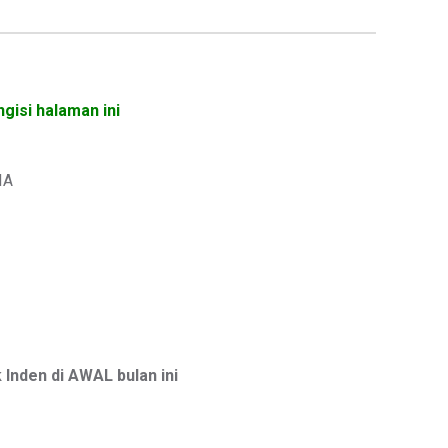
gisi halaman ini
IA
nden di AWAL bulan ini