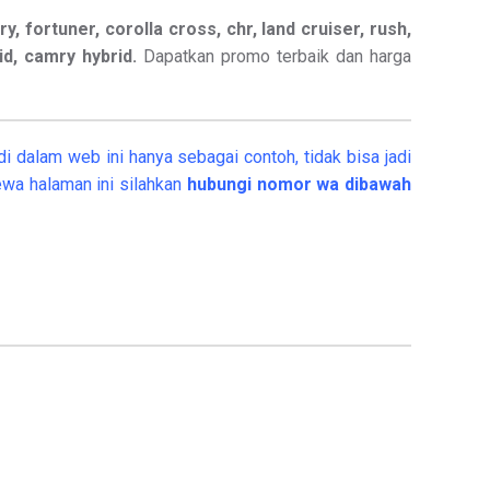
ry, fortuner, corolla cross, chr, land cruiser, rush,
rid, camry hybrid.
Dapatkan promo terbaik dan harga
i dalam web ini hanya sebagai contoh, tidak bisa jadi
wa halaman ini silahkan
hubungi nomor wa dibawah