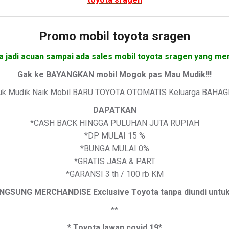
Promo mobil toyota sragen
a jadi acuan sampai ada sales mobil toyota sragen yang men
Gak ke BAYANGKAN mobil Mogok pas Mau Mudik!!!
uk Mudik Naik Mobil BARU TOYOTA OTOMATIS Keluarga BAHAG
DAPATKAN
*CASH BACK HINGGA PULUHAN JUTA RUPIAH
*DP MULAI 15 %
*BUNGA MULAI 0%
*GRATIS JASA & PART
*GARANSI 3 th / 100 rb KM
GSUNG MERCHANDISE Exclusive Toyota tanpa diundi untuk I
**
* Toyota lawan covid 19*