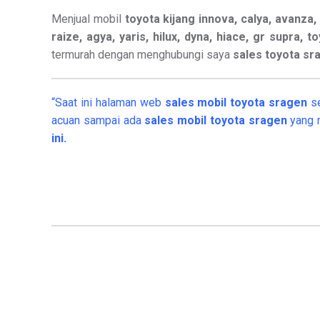
Menjual mobil
toyota kijang innova, calya, avanza, v
raize, agya, yaris, hilux, dyna, hiace, gr supra, t
termurah dengan menghubungi saya
sales toyota sr
“Saat ini halaman web
sales
mobil
toyota sragen
s
acuan sampai ada
sales mobil toyota sragen
yang 
ini.