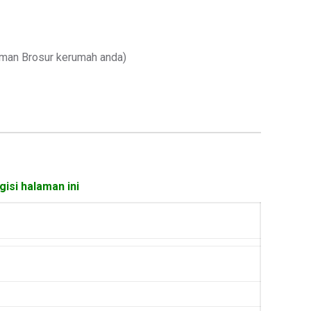
iman Brosur kerumah anda)
isi halaman ini