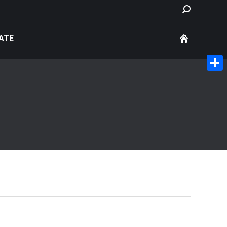
Search:
ATE
Share