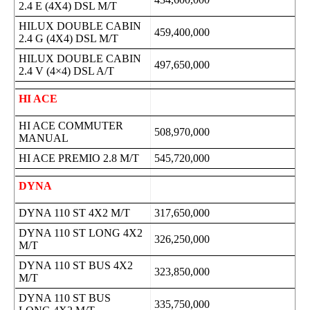
2.4 E (4X4) DSL M/T
HILUX DOUBLE CABIN
459,400,000
2.4 G (4X4) DSL M/T
HILUX DOUBLE CABIN
497,650,000
2.4 V (4×4) DSL A/T
HI ACE
HI ACE COMMUTER
508,970,000
MANUAL
HI ACE PREMIO 2.8 M/T
545,720,000
DYNA
DYNA 110 ST 4X2 M/T
317,650,000
DYNA 110 ST LONG 4X2
326,250,000
M/T
DYNA 110 ST BUS 4X2
323,850,000
M/T
DYNA 110 ST BUS
335,750,000