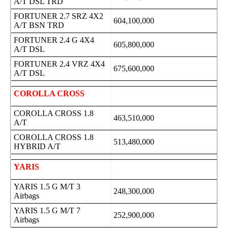
A/T DSL TRD
FORTUNER 2.7 SRZ 4X2
604,100,000
A/T BSN TRD
FORTUNER 2.4 G 4X4
605,800,000
A/T DSL
FORTUNER 2.4 VRZ 4X4
675,600,000
A/T DSL
COROLLA CROSS
COROLLA CROSS 1.8
463,510,000
A/T
COROLLA CROSS 1.8
513,480,000
HYBRID A/T
YARIS
YARIS 1.5 G M/T 3
248,300,000
Airbags
YARIS 1.5 G M/T 7
252,900,000
Airbags