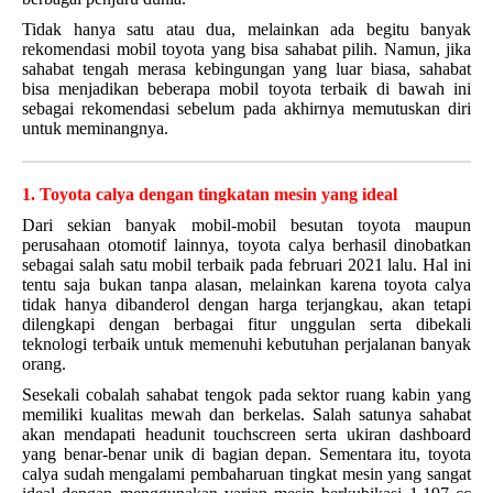
Tidak hanya satu atau dua, melainkan ada begitu banyak
rekomendasi mobil toyota yang bisa sahabat pilih. Namun, jika
sahabat tengah merasa kebingungan yang luar biasa, sahabat
bisa menjadikan beberapa mobil toyota terbaik di bawah ini
sebagai rekomendasi sebelum pada akhirnya memutuskan diri
untuk meminangnya.
1. Toyota calya dengan tingkatan mesin yang ideal
Dari sekian banyak mobil-mobil besutan toyota maupun
perusahaan otomotif lainnya, toyota calya berhasil dinobatkan
sebagai salah satu mobil terbaik pada februari 2021 lalu. Hal ini
tentu saja bukan tanpa alasan, melainkan karena toyota calya
tidak hanya dibanderol dengan harga terjangkau, akan tetapi
dilengkapi dengan berbagai fitur unggulan serta dibekali
teknologi terbaik untuk memenuhi kebutuhan perjalanan banyak
orang.
Sesekali cobalah sahabat tengok pada sektor ruang kabin yang
memiliki kualitas mewah dan berkelas. Salah satunya sahabat
akan mendapati headunit touchscreen serta ukiran dashboard
yang benar-benar unik di bagian depan. Sementara itu, toyota
calya sudah mengalami pembaharuan tingkat mesin yang sangat