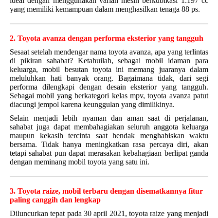
ideal dengan menggunakan varian mesin berkubikasi 1.197 cc
yang memiliki kemampuan dalam menghasilkan tenaga 88 ps.
2. Toyota avanza dengan performa eksterior yang tangguh
Sesaat setelah mendengar nama toyota avanza, apa yang terlintas
di pikiran sahabat? Ketahuilah, sebagai mobil idaman para
keluarga, mobil besutan toyota ini memang juaranya dalam
meluluhkan hati banyak orang. Bagaimana tidak, dari segi
performa dilengkapi dengan desain eksterior yang tangguh.
Sebagai mobil yang berkategori kelas mpv, toyota avanza patut
diacungi jempol karena keunggulan yang dimilikinya.
Selain menjadi lebih nyaman dan aman saat di perjalanan,
sahabat juga dapat membahagiakan seluruh anggota keluarga
maupun kekasih tercinta saat hendak menghabiskan waktu
bersama. Tidak hanya meningkatkan rasa percaya diri, akan
tetapi sahabat pun dapat merasakan kebahagiaan berlipat ganda
dengan meminang mobil toyota yang satu ini.
3. Toyota raize, mobil terbaru dengan disematkannya fitur
paling canggih dan lengkap
Diluncurkan tepat pada 30 april 2021, toyota raize yang menjadi