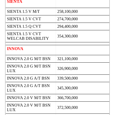
SIENTA
SIENTA 1.5 V M/T
258,100,000
SIENTA 1.5 V CVT
274,700,000
SIENTA 1.5 Q CVT
294,400,000
SIENTA 1.5 V CVT
354,300,000
WELCAB DISABILITY
INNOVA
INNOVA 2.0 G M/T BSN
321,100,000
INNOVA 2.0 G M/T BSN
326,900,000
LUX
INNOVA 2.0 G A/T BSN
339,500,000
INNOVA 2.0 G A/T BSN
345,300,000
LUX
INNOVA 2.0 V M/T BSN
366,700,000
INNOVA 2.0 V M/T BSN
372,500,000
LUX