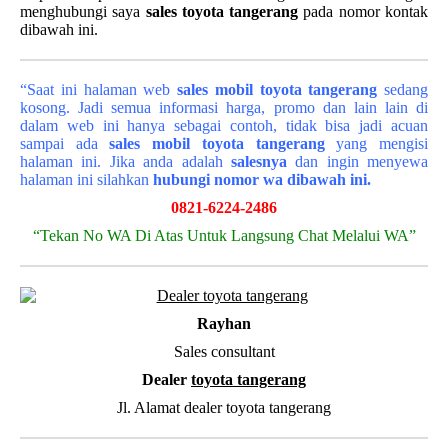
menghubungi saya
sales toyota tangerang
pada nomor kontak
dibawah ini.
“Saat ini halaman web
sales
mobil
toyota tangerang
sedang
kosong. Jadi semua informasi harga, promo dan lain lain di
dalam web ini hanya sebagai contoh, tidak bisa jadi acuan
sampai ada
sales mobil toyota tangerang
yang mengisi
halaman ini. Jika anda adalah
salesnya
dan ingin menyewa
halaman ini silahkan
hubungi nomor wa dibawah ini.
0821-6224-2486
“Tekan No WA Di Atas Untuk Langsung Chat Melalui WA”
Rayhan
Sales consultant
Dealer
toyota tangerang
Jl. Alamat dealer toyota tangerang