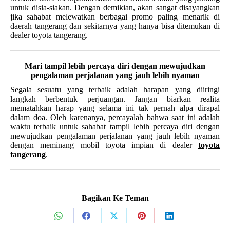
untuk disia-siakan. Dengan demikian, akan sangat disayangkan
jika sahabat melewatkan berbagai promo paling menarik di
daerah tangerang dan sekitarnya yang hanya bisa ditemukan di
dealer toyota tangerang.
Mari tampil lebih percaya diri dengan mewujudkan
pengalaman perjalanan yang jauh lebih nyaman
Segala sesuatu yang terbaik adalah harapan yang diiringi
langkah berbentuk perjuangan. Jangan biarkan realita
mematahkan harap yang selama ini tak pernah alpa dirapal
dalam doa. Oleh karenanya, percayalah bahwa saat ini adalah
waktu terbaik untuk sahabat tampil lebih percaya diri dengan
mewujudkan pengalaman perjalanan yang jauh lebih nyaman
dengan meminang mobil toyota impian di dealer
toyota
tangerang
.
Bagikan Ke Teman
Share
Share
Share
Share
Share