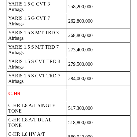
YARIS 1.5 G CVT 3
258,200,000
Airbags
YARIS 1.5 G CVT 7
262,800,000
Airbags
YARIS 1.5 S M/T TRD 3
268,800,000
Airbags
YARIS 1.5 S M/T TRD 7
273,400,000
Airbags
YARIS 1.5 S CVT TRD 3
279,500,000
Airbags
YARIS 1.5 S CVT TRD 7
284,000,000
Airbags
C-HR
C-HR 1.8 A/T SINGLE
517,300,000
TONE
C-HR 1.8 A/T DUAL
518,800,000
TONE
C-HR 1.8 HV A/T
560,040,000