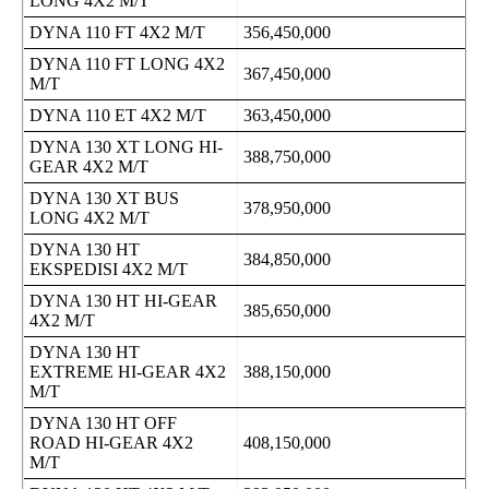
LONG 4X2 M/T
DYNA 110 FT 4X2 M/T
356,450,000
DYNA 110 FT LONG 4X2
367,450,000
M/T
DYNA 110 ET 4X2 M/T
363,450,000
DYNA 130 XT LONG HI-
388,750,000
GEAR 4X2 M/T
DYNA 130 XT BUS
378,950,000
LONG 4X2 M/T
DYNA 130 HT
384,850,000
EKSPEDISI 4X2 M/T
DYNA 130 HT HI-GEAR
385,650,000
4X2 M/T
DYNA 130 HT
EXTREME HI-GEAR 4X2
388,150,000
M/T
DYNA 130 HT OFF
ROAD HI-GEAR 4X2
408,150,000
M/T