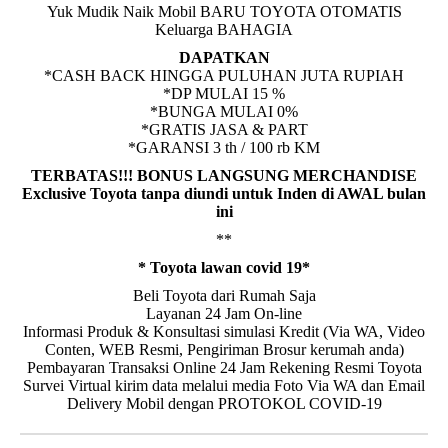
Yuk Mudik Naik Mobil BARU TOYOTA OTOMATIS
Keluarga BAHAGIA
DAPATKAN
*CASH BACK HINGGA PULUHAN JUTA RUPIAH
*DP MULAI 15 %
*BUNGA MULAI 0%
*GRATIS JASA & PART
*GARANSI 3 th / 100 rb KM
TERBATAS!!! BONUS LANGSUNG MERCHANDISE
Exclusive Toyota tanpa diundi untuk Inden di AWAL bulan
ini
**
* Toyota lawan covid 19*
Beli Toyota dari Rumah Saja
Layanan 24 Jam On-line
Informasi Produk & Konsultasi simulasi Kredit (Via WA, Video
Conten, WEB Resmi, Pengiriman Brosur kerumah anda)
Pembayaran Transaksi Online 24 Jam Rekening Resmi Toyota
Survei Virtual kirim data melalui media Foto Via WA dan Email
Delivery Mobil dengan PROTOKOL COVID-19