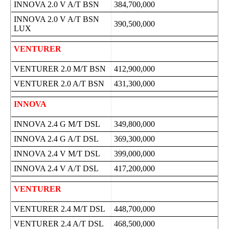
INNOVA 2.0 V A/T BSN
384,700,000
INNOVA 2.0 V A/T BSN
390,500,000
LUX
VENTURER
VENTURER 2.0 M/T BSN
412,900,000
VENTURER 2.0 A/T BSN
431,300,000
INNOVA
INNOVA 2.4 G M/T DSL
349,800,000
INNOVA 2.4 G A/T DSL
369,300,000
INNOVA 2.4 V M/T DSL
399,000,000
INNOVA 2.4 V A/T DSL
417,200,000
VENTURER
VENTURER 2.4 M/T DSL
448,700,000
VENTURER 2.4 A/T DSL
468,500,000