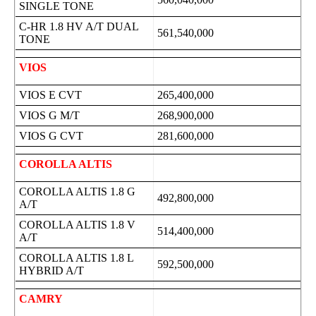
SINGLE TONE
C-HR 1.8 HV A/T DUAL
561,540,000
TONE
VIOS
VIOS E CVT
265,400,000
VIOS G M/T
268,900,000
VIOS G CVT
281,600,000
COROLLA ALTIS
COROLLA ALTIS 1.8 G
492,800,000
A/T
COROLLA ALTIS 1.8 V
514,400,000
A/T
COROLLA ALTIS 1.8 L
592,500,000
HYBRID A/T
CAMRY