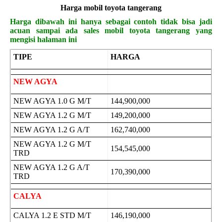
Harga mobil
toyota tangerang
Harga dibawah ini hanya sebagai contoh tidak bisa jadi
acuan sampai ada sales mobil toyota tangerang yang
mengisi halaman ini
TIPE
HARGA
NEW AGYA
NEW AGYA 1.0 G M/T
144,900,000
NEW AGYA 1.2 G M/T
149,200,000
NEW AGYA 1.2 G A/T
162,740,000
NEW AGYA 1.2 G M/T
154,545,000
TRD
NEW AGYA 1.2 G A/T
170,390,000
TRD
CALYA
CALYA 1.2 E STD M/T
146,190,000