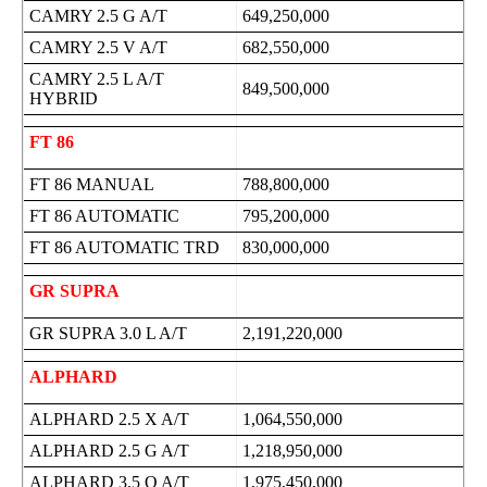
CAMRY 2.5 G A/T
649,250,000
CAMRY 2.5 V A/T
682,550,000
CAMRY 2.5 L A/T
849,500,000
HYBRID
FT 86
FT 86 MANUAL
788,800,000
FT 86 AUTOMATIC
795,200,000
FT 86 AUTOMATIC TRD
830,000,000
GR SUPRA
GR SUPRA 3.0 L A/T
2,191,220,000
ALPHARD
ALPHARD 2.5 X A/T
1,064,550,000
ALPHARD 2.5 G A/T
1,218,950,000
ALPHARD 3.5 Q A/T
1,975,450,000