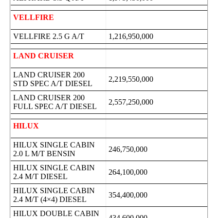
VELLFIRE
VELLFIRE 2.5 G A/T
1,216,950,000
LAND CRUISER
LAND CRUISER 200
2,219,550,000
STD SPEC A/T DIESEL
LAND CRUISER 200
2,557,250,000
FULL SPEC A/T DIESEL
HILUX
HILUX SINGLE CABIN
246,750,000
2.0 L M/T BENSIN
HILUX SINGLE CABIN
264,100,000
2.4 M/T DIESEL
HILUX SINGLE CABIN
354,400,000
2.4 M/T (4×4) DIESEL
HILUX DOUBLE CABIN
434,600,000