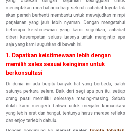
yang dibekali dengan sejumlah keunggulan untuk
menciptakan rona bahagia bagi seluruh sahabat toyota tak
akan pernah berhenti membantu untuk mewujudkan mimpi
perjalanan yang jauh lebih nyaman. Dengan mengetahui
beberapa keistimewaan yang kami suguhkan, sahabat
diberi kesempatan seluas-luasnya untuk mengintip apa
saja yang kami suguhkan di bawah ini.
1. Dapatkan keistimewaan lebih dengan
memilih sales sesuai keinginan untuk
berkonsultasi
Di dunia ini ada begitu banyak hal yang berbeda, salah
satunya perkara selera. Baik dari segi apa pun itu, setiap
orang pasti memiliki seleranya masing-masing. Sebab
itulah kami mengerti bahwa untuk menjalin komunikasi
yang lebih erat dan hangat, tentunya harus merasa refleks
dan enjoy terlebih dahulu.
Dengan berkunjung ke
alamat dealer
toyota tobadak
,