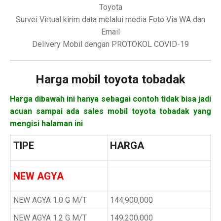
Toyota
Survei Virtual kirim data melalui media Foto Via WA dan
Email
Delivery Mobil dengan PROTOKOL COVID-19
Harga mobil
toyota tobadak
Harga dibawah ini hanya sebagai contoh tidak bisa jadi
acuan sampai ada sales mobil toyota tobadak yang
mengisi halaman ini
TIPE
HARGA
NEW AGYA
NEW AGYA 1.0 G M/T
144,900,000
NEW AGYA 1.2 G M/T
149,200,000