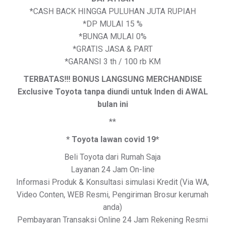
*CASH BACK HINGGA PULUHAN JUTA RUPIAH
*DP MULAI 15 %
*BUNGA MULAI 0%
*GRATIS JASA & PART
*GARANSI 3 th / 100 rb KM
TERBATAS!!! BONUS LANGSUNG MERCHANDISE
Exclusive Toyota tanpa diundi untuk Inden di AWAL
bulan ini
**
* Toyota lawan covid 19*
Beli Toyota dari Rumah Saja
Layanan 24 Jam On-line
Informasi Produk & Konsultasi simulasi Kredit (Via WA,
Video Conten, WEB Resmi, Pengiriman Brosur kerumah
anda)
Pembayaran Transaksi Online 24 Jam Rekening Resmi