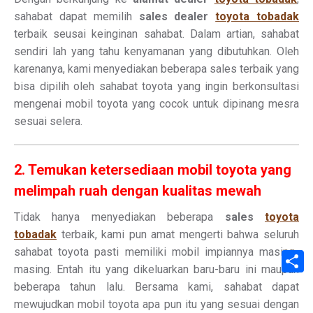
sahabat dapat memilih
sales dealer
toyota tobadak
terbaik seusai keinginan sahabat. Dalam artian, sahabat
sendiri lah yang tahu kenyamanan yang dibutuhkan. Oleh
karenanya, kami menyediakan beberapa sales terbaik yang
bisa dipilih oleh sahabat toyota yang ingin berkonsultasi
mengenai mobil toyota yang cocok untuk dipinang mesra
sesuai selera.
2. Temukan ketersediaan mobil toyota yang
melimpah ruah dengan kualitas mewah
Tidak hanya menyediakan beberapa
sales
toyota
tobadak
terbaik, kami pun amat mengerti bahwa seluruh
sahabat toyota pasti memiliki mobil impiannya masing-
S
masing. Entah itu yang dikeluarkan baru-baru ini maupun
beberapa tahun lalu. Bersama kami, sahabat dapat
mewujudkan mobil toyota apa pun itu yang sesuai dengan