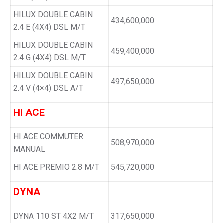
HILUX DOUBLE CABIN
434,600,000
2.4 E (4X4) DSL M/T
HILUX DOUBLE CABIN
459,400,000
2.4 G (4X4) DSL M/T
HILUX DOUBLE CABIN
497,650,000
2.4 V (4×4) DSL A/T
HI ACE
HI ACE COMMUTER
508,970,000
MANUAL
HI ACE PREMIO 2.8 M/T
545,720,000
DYNA
DYNA 110 ST 4X2 M/T
317,650,000