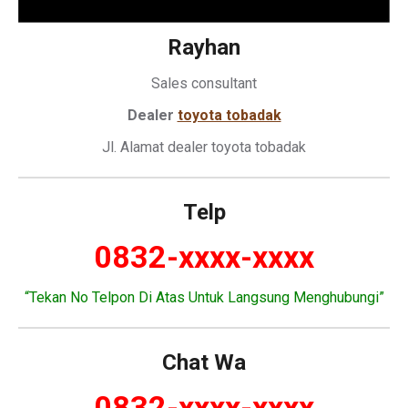
Rayhan
Sales consultant
Dealer
toyota tobadak
Jl. Alamat dealer toyota tobadak
Telp
0832-xxxx-xxxx
“Tekan No Telpon Di Atas Untuk Langsung Menghubungi”
Chat Wa
0832-xxxx-xxxx