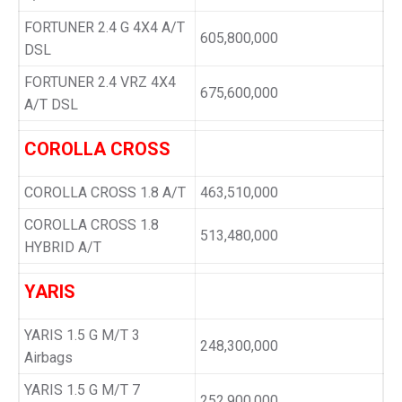
FORTUNER 2.4 G 4X4 A/T
605,800,000
DSL
FORTUNER 2.4 VRZ 4X4
675,600,000
A/T DSL
COROLLA CROSS
COROLLA CROSS 1.8 A/T
463,510,000
COROLLA CROSS 1.8
513,480,000
HYBRID A/T
YARIS
YARIS 1.5 G M/T 3
248,300,000
Airbags
YARIS 1.5 G M/T 7
252,900,000