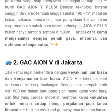
performa yang siap menjawab tantangan setiap hari —
itulah
GAC AION Y PLUS
! Dengan teknologi baterai
canggih dan jarak tempuh hingga sekitar 490 km*, mobil ini
bukan sekadar kendaraan, tapi pernyataan bahwa kamu
siap membuka babak baru dalam kehidupan. AION Y PLUS
bukan hanya tentang sampai di tujuan — tetapi
cara kamu
menjalaninya dengan penuh gaya, efisiensi, dan
optimisme tanpa batas
.
2. GAC AION V di Jakarta
Jika kamu ingin berkendara dengan
keyakinan luar biasa
dan kenyamanan luar biasa
, AION V adalah sahabat
setiamu di setiap petualangan. Dengan jarak tempuh lebih
dari 600 km dalam satu pengisian, ruang kabin yang luas,
dan fitur yang cerdas, mobil ini memberi kamu
kekuatan
untuk meraih setiap mimpi perjalanan jauh tanpa
khawatir
— baik itu weekend getaway atau rutinitas harian.