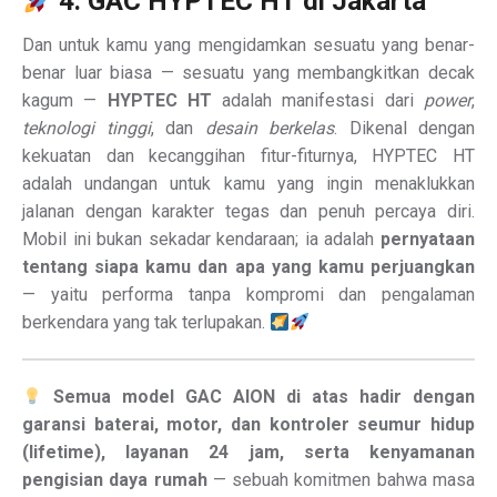
4. GAC HYPTEC HT di Jakarta
Dan untuk kamu yang mengidamkan sesuatu yang benar-
benar luar biasa — sesuatu yang membangkitkan decak
kagum —
HYPTEC HT
adalah manifestasi dari
power
,
teknologi tinggi
, dan
desain berkelas
. Dikenal dengan
kekuatan dan kecanggihan fitur-fiturnya, HYPTEC HT
adalah undangan untuk kamu yang ingin menaklukkan
jalanan dengan karakter tegas dan penuh percaya diri.
Mobil ini bukan sekadar kendaraan; ia adalah
pernyataan
tentang siapa kamu dan apa yang kamu perjuangkan
— yaitu performa tanpa kompromi dan pengalaman
berkendara yang tak terlupakan.
Semua model GAC AION di atas hadir dengan
garansi baterai, motor, dan kontroler seumur hidup
(lifetime), layanan 24 jam, serta kenyamanan
pengisian daya rumah
— sebuah komitmen bahwa masa