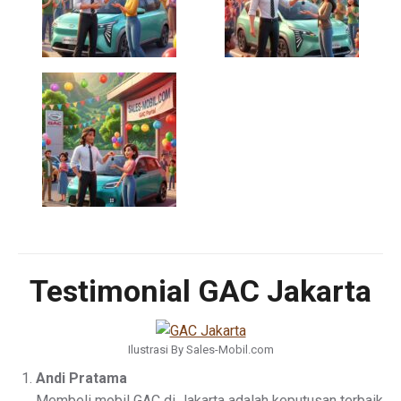
Testimonial GAC Jakarta
Ilustrasi By Sales-Mobil.com
Andi Pratama
Membeli mobil GAC di Jakarta adalah keputusan terbaik