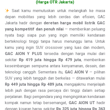
(Harga OTR Jakarta)
Saat kamu memutuskan untuk melangkah ke masa
depan mobilitas yang lebih cerdas dan efisien, GAC
Jakarta hadir dengan
deretan harga mobil listrik GAC
yang kompetitif dan penuh nilai
— memberikan peluang
nyata bagi siapa pun yang ingin memiliki kendaraan
berteknologi tinggi tanpa harus menunggu lama. Untuk
kamu yang ingin SUV crossover yang luas dan modern,
GAC AION Y PLUS
tersedia dengan harga mulai dari
sekitar
Rp 419 juta hingga Rp 479 juta
, memberikan
keseimbangan sempurna antara kenyamanan, desain, dan
teknologi canggih. Sementara itu,
GAC AION V
— pilihan
SUV yang lebih tangguh dan berkelas — ditawarkan mulai
Rp 449 juta hingga Rp 489 juta
, mengajakmu menjelajah
lebih jauh dengan rasa percaya diri tinggi dalam setiap
perjalanan. Bagi pengendara yang menginginkan kendaraan
kompak namun tetap bersemangat,
GAC AION UT
hadir
dengan kisaran harga sekitar
Rp 325 juta hingga Rp 363