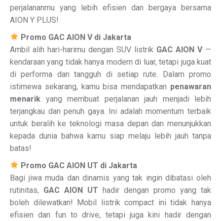
perjalananmu yang lebih efisien dan bergaya bersama
AION Y PLUS!
Promo GAC AION V di Jakarta
Ambil alih hari-harimu dengan SUV listrik
GAC AION V
—
kendaraan yang tidak hanya modern di luar, tetapi juga kuat
di performa dan tangguh di setiap rute. Dalam promo
istimewa sekarang, kamu bisa mendapatkan
penawaran
menarik
yang membuat perjalanan jauh menjadi lebih
terjangkau dan penuh gaya. Ini adalah momentum terbaik
untuk beralih ke teknologi masa depan dan menunjukkan
kepada dunia bahwa kamu siap melaju lebih jauh tanpa
batas!
Promo GAC AION UT di Jakarta
Bagi jiwa muda dan dinamis yang tak ingin dibatasi oleh
rutinitas,
GAC AION UT
hadir dengan promo yang tak
boleh dilewatkan! Mobil listrik compact ini tidak hanya
efisien dan fun to drive, tetapi juga kini hadir dengan