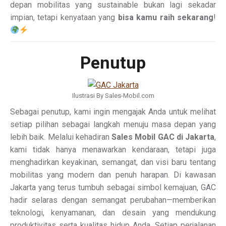
depan mobilitas yang sustainable bukan lagi sekadar
impian, tetapi kenyataan yang
bisa kamu raih sekarang
!
Penutup
Ilustrasi By Sales-Mobil.com
Sebagai penutup, kami ingin mengajak Anda untuk melihat
setiap pilihan sebagai langkah menuju masa depan yang
lebih baik. Melalui kehadiran
Sales Mobil GAC di Jakarta
,
kami tidak hanya menawarkan kendaraan, tetapi juga
menghadirkan keyakinan, semangat, dan visi baru tentang
mobilitas yang modern dan penuh harapan. Di kawasan
Jakarta yang terus tumbuh sebagai simbol kemajuan, GAC
hadir selaras dengan semangat perubahan—memberikan
teknologi, kenyamanan, dan desain yang mendukung
produktivitas serta kualitas hidup Anda. Setiap perjalanan