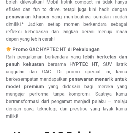
boleh dilewatkan! Mobil listrik compact ini tidak hanya
efisien dan fun to drive, tetapi juga kini hadir dengan
penawaran khusus
yang membuatnya semakin mudah
dimiliki.* Jadikan setiap momen berkendara sebagai
refleksi kebebasan dan langkah berani menuju masa
depan yang lebih cerah!
Promo GAC HYPTEC HT di Pekalongan
Raih pengalaman berkendara yang
lebih berkelas dan
penuh kekuatan
bersama
HYPTEC HT
, SUV listrik
unggulan dari GAC. Di promo spesial ini, kamu
berkesempatan mendapatkan
penawaran menarik untuk
model premium
yang didesain bagi mereka yang
mengejar performa tanpa kompromi. Saatnya kamu
bertransformasi dari pengamat menjadi pelaku — melaju
dengan gaya, teknologi, dan prestise yang layak kamu
miliki!