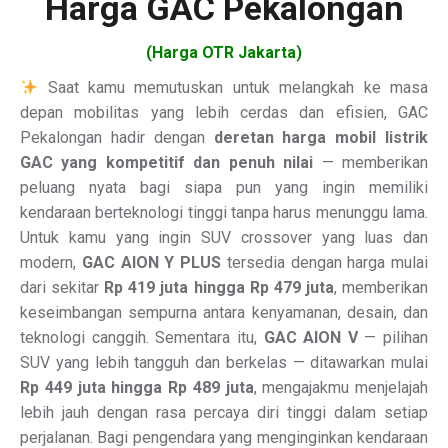
Harga GAC Pekalongan
(Harga OTR Jakarta)
Saat kamu memutuskan untuk melangkah ke masa
depan mobilitas yang lebih cerdas dan efisien, GAC
Pekalongan hadir dengan
deretan harga mobil listrik
GAC yang kompetitif dan penuh nilai
— memberikan
peluang nyata bagi siapa pun yang ingin memiliki
kendaraan berteknologi tinggi tanpa harus menunggu lama.
Untuk kamu yang ingin SUV crossover yang luas dan
modern,
GAC AION Y PLUS
tersedia dengan harga mulai
dari sekitar
Rp 419 juta hingga Rp 479 juta
, memberikan
keseimbangan sempurna antara kenyamanan, desain, dan
teknologi canggih. Sementara itu,
GAC AION V
— pilihan
SUV yang lebih tangguh dan berkelas — ditawarkan mulai
Rp 449 juta hingga Rp 489 juta
, mengajakmu menjelajah
lebih jauh dengan rasa percaya diri tinggi dalam setiap
perjalanan. Bagi pengendara yang menginginkan kendaraan