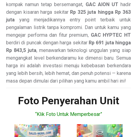
kompak namun tetap bersemangat,
GAC AION UT
hadir
dengan kisaran harga sekitar
Rp 325 juta hingga Rp 363
juta
yang menjadikannya entry point terbaik untuk
pengalaman listrik tanpa kompromi. Dan untuk kamu yang
mengejar performa dan fitur premium,
GAC HYPTEC HT
berdiri di puncak dengan harga sekitar
Rp 691 juta hingga
Rp 843,5 juta
, menawarkan teknologi unggulan yang siap
mengangkat level berkendaramu ke dimensi baru. Semua
harga ini adalah investasi menuju kebebasan berkendara
yang lebih bersih, lebih hemat, dan penuh potensi — karena
masa depan dimulai dari pilihan yang kamu ambil hari ini!
Foto Penyerahan Unit
“Klik Foto Untuk Memperbesar”