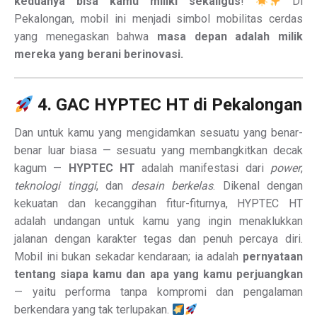
keduanya bisa kamu miliki sekaligus
!
Di
Pekalongan, mobil ini menjadi simbol mobilitas cerdas
yang menegaskan bahwa
masa depan adalah milik
mereka yang berani berinovasi.
4. GAC HYPTEC HT di Pekalongan
Dan untuk kamu yang mengidamkan sesuatu yang benar-
benar luar biasa — sesuatu yang membangkitkan decak
kagum —
HYPTEC HT
adalah manifestasi dari
power
,
teknologi tinggi
, dan
desain berkelas
. Dikenal dengan
kekuatan dan kecanggihan fitur-fiturnya, HYPTEC HT
adalah undangan untuk kamu yang ingin menaklukkan
jalanan dengan karakter tegas dan penuh percaya diri.
Mobil ini bukan sekadar kendaraan; ia adalah
pernyataan
tentang siapa kamu dan apa yang kamu perjuangkan
— yaitu performa tanpa kompromi dan pengalaman
berkendara yang tak terlupakan.