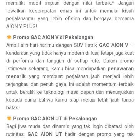
memiliki mobil impian dengan nilai terbaik.* Jangan
lewatkan kesempatan emas ini untuk memulai kisah
perjalananmu yang lebih efisien dan bergaya bersama
AION Y PLUS!
Promo GAC AION V di Pekalongan
Ambil alih hari-harimu dengan SUV listrik
GAC AION V
—
kendaraan yang tidak hanya modern di luar, tetapi juga kuat
di performa dan tangguh di setiap rute. Dalam promo
istimewa sekarang, kamu bisa mendapatkan
penawaran
menarik
yang membuat perjalanan jauh menjadi lebih
terjangkau dan penuh gaya. Ini adalah momentum terbaik
untuk beralih ke teknologi masa depan dan menunjukkan
kepada dunia bahwa kamu siap melaju lebih jauh tanpa
batas!
Promo GAC AION UT di Pekalongan
Bagi jiwa muda dan dinamis yang tak ingin dibatasi oleh
rutinitas,
GAC AION UT
hadir dengan promo yang tak