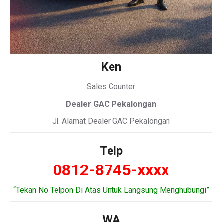
Ken
Sales Counter
Dealer GAC Pekalongan
Jl. Alamat Dealer GAC Pekalongan
Telp
0812-8745-xxxx
“Tekan No Telpon Di Atas Untuk Langsung Menghubungi”
WA