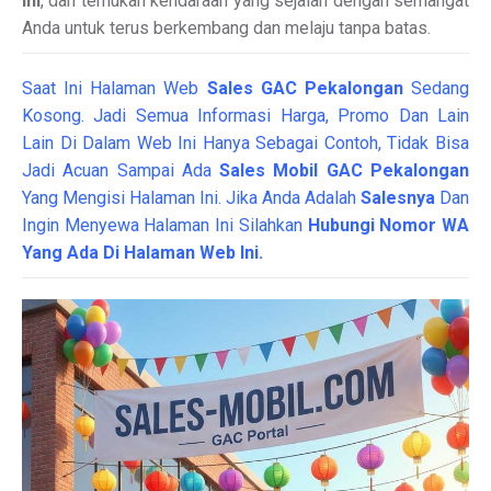
ini
, dan temukan kendaraan yang sejalan dengan semangat
Anda untuk terus berkembang dan melaju tanpa batas.
Saat Ini Halaman Web
Sales
GAC Pekalongan
Sedang
Kosong. Jadi Semua Informasi Harga, Promo Dan Lain
Lain Di Dalam Web Ini Hanya Sebagai Contoh, Tidak Bisa
Jadi Acuan Sampai Ada
Sales Mobil GAC Pekalongan
Yang Mengisi Halaman Ini. Jika Anda Adalah
Salesnya
Dan
Ingin Menyewa Halaman Ini Silahkan
Hubungi Nomor WA
Yang Ada Di Halaman Web Ini.